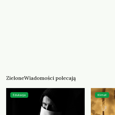
ZieloneWiadomości polecają
Edukacja
Klimat