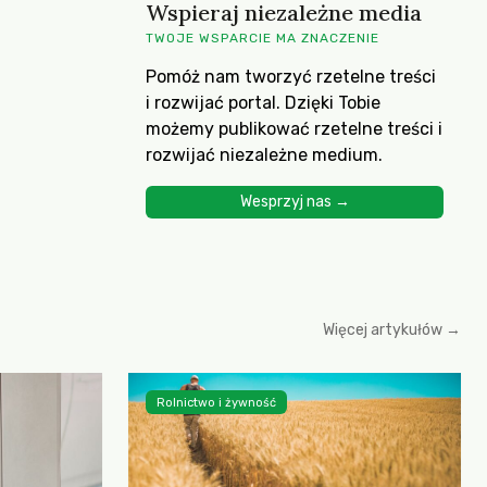
Wspieraj niezależne media
TWOJE WSPARCIE MA ZNACZENIE
Pomóż nam tworzyć rzetelne treści
i rozwijać portal. Dzięki Tobie
możemy publikować rzetelne treści i
rozwijać niezależne medium.
Wesprzyj nas →
Więcej artykułów →
Rolnictwo i żywność