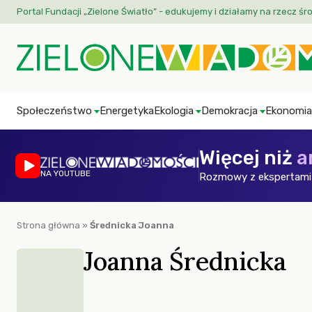
Portal Fundacji „Zielone Światło” - edukujemy i działamy na rzecz śr
Społeczeństwo
Energetyka
Ekologia
Demokracja
Ekonomia
Więcej niż
a
NA YOUTUBE
Rozmowy z ekspertami 
Strona główna
»
Średnicka Joanna
Joanna Średnicka