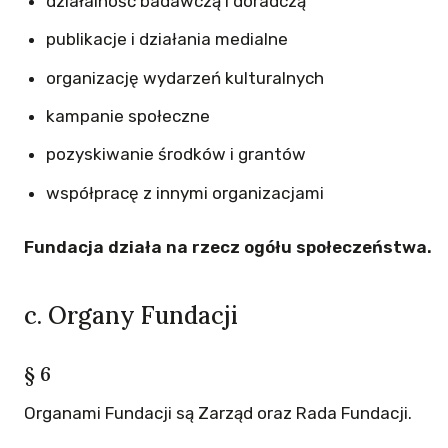
działalność badawczą i doradczą
publikacje i działania medialne
organizację wydarzeń kulturalnych
kampanie społeczne
pozyskiwanie środków i grantów
współpracę z innymi organizacjami
Fundacja działa na rzecz ogółu społeczeństwa.
c. Organy Fundacji
§ 6
Organami Fundacji są Zarząd oraz Rada Fundacji.