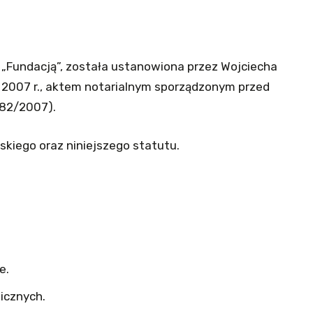
j „Fundacją”, została ustanowiona przez Wojciecha
a 2007 r., aktem notarialnym sporządzonym przed
182/2007).
skiego oraz niniejszego statutu.
e.
icznych.