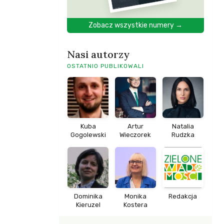
Zobacz wszystkie numery →
Nasi autorzy
OSTATNIO PUBLIKOWALI
Kuba
Artur
Natalia
Gogolewski
Wieczorek
Rudzka
Dominika
Monika
Redakcja
Kieruzel
Kostera