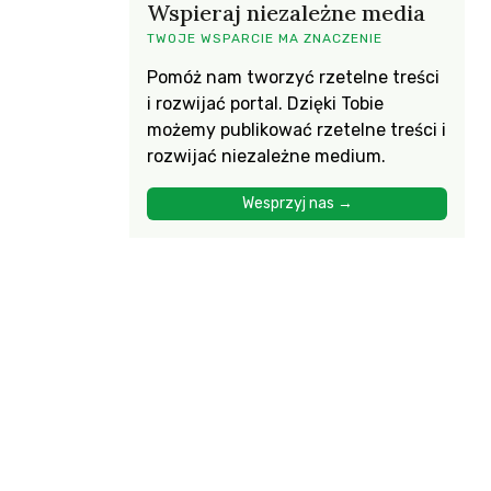
Wspieraj niezależne media
TWOJE WSPARCIE MA ZNACZENIE
Pomóż nam tworzyć rzetelne treści
i rozwijać portal. Dzięki Tobie
możemy publikować rzetelne treści i
rozwijać niezależne medium.
Wesprzyj nas →