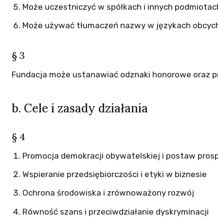
Może uczestniczyć w spółkach i innych podmiotac
Może używać tłumaczeń nazwy w językach obcyc
§ 3
Fundacja może ustanawiać odznaki honorowe oraz 
b. Cele i zasady działania
§ 4
Promocja demokracji obywatelskiej i postaw pros
Wspieranie przedsiębiorczości i etyki w biznesie
Ochrona środowiska i zrównoważony rozwój
Równość szans i przeciwdziałanie dyskryminacji