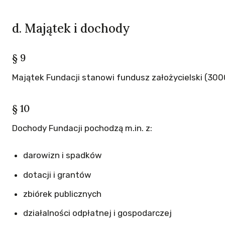
d. Majątek i dochody
§ 9
Majątek Fundacji stanowi fundusz założycielski (3000
§ 10
Dochody Fundacji pochodzą m.in. z:
darowizn i spadków
dotacji i grantów
zbiórek publicznych
działalności odpłatnej i gospodarczej