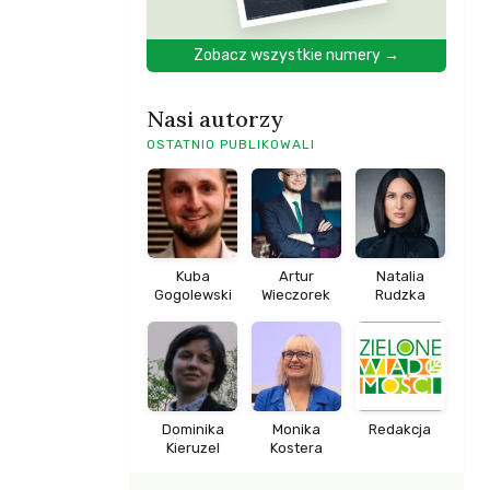
Zobacz wszystkie numery →
Nasi autorzy
OSTATNIO PUBLIKOWALI
Kuba
Artur
Natalia
Gogolewski
Wieczorek
Rudzka
Dominika
Monika
Redakcja
Kieruzel
Kostera