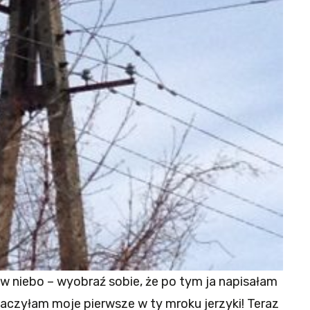
ę w niebo – wyobraź sobie, że po tym ja napisałam
baczyłam moje pierwsze w ty mroku jerzyki! Teraz