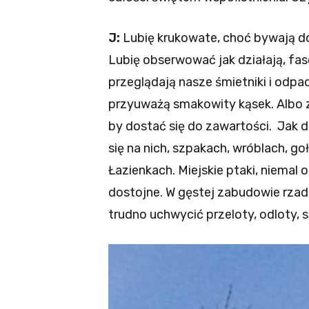
J:
Lubię krukowate, choć bywają doś
Lubię obserwować jak działają, fasc
przeglądają nasze śmietniki i odpa
przyuważą smakowity kąsek. Albo 
by dostać się do zawartości. Jak 
się na nich, szpakach, wróblach, 
Łazienkach. Miejskie ptaki, niemal 
dostojne. W gęstej zabudowie rzadk
trudno uchwycić przeloty, odloty,