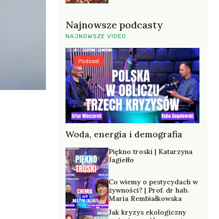
Najnowsze podcasty
NAJNOWSZE VIDEO
Podcast
Woda, energia i demografia
Piękno troski | Katarzyna
Jagiełło
Co wiemy o pestycydach w
żywności? | Prof. dr hab.
Maria Rembiałkowska
Jak kryzys ekologiczny