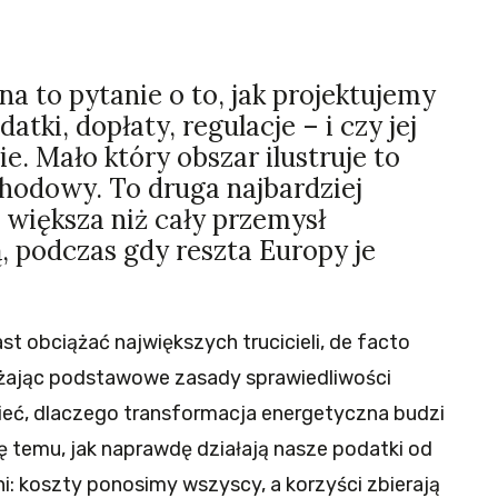
a to pytanie o to, jak projektujemy
tki, dopłaty, regulacje – i czy jej
ie. Mało który obszar ilustruje to
chodowy. To druga najbardziej
 większa niż cały przemysł
, podczas gdy reszta Europy je
t obciążać największych trucicieli, de facto
żając podstawowe zasady sprawiedliwości
ieć, dlaczego transformacja energetyczna budzi
ę temu, jak naprawdę działają nasze podatki od
i: koszty ponosimy wszyscy, a korzyści zbierają