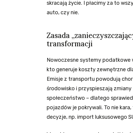
skracają życie. I płacimy za to wsz
auto, czy nie.
Zasada „zanieczyszczając
transformacji
Nowoczesne systemy podatkowe w ca
kto generuje koszty zewnętrzne dla
Emisje z transportu powodują chor
środowisko i przyspieszają zmiany 
społeczeństwo – dlatego sprawiedli
pojazdów je pokrywali. To nie kara
decyzje, np. import luksusowego S