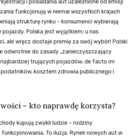
jestracji i posiadania aut uzależnione od emisji
zania funkcjonują w niemal wszystkich krajach
eniają strukturę rynku – konsumenci wybierają
 pojazdy. Polska jest wyjątkiem: u nas
ci, ale wręcz dostaje premię za swój wybór! Polski
e odwrotnie do zasady „zanieczyszczający
i najbardziej trujących pojazdów, de facto im
 podatników, kosztem zdrowia publicznego i
wości – kto naprawdę korzysta?
hody kupują zwykli ludzie – rodziny
funkcjonowania. To iluzja. Rynek nowych aut w