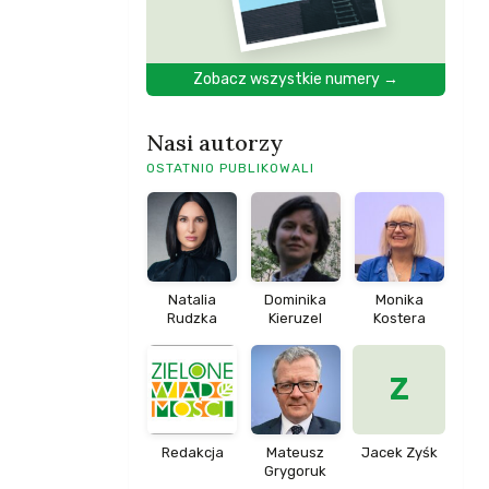
Zobacz wszystkie numery →
Nasi autorzy
OSTATNIO PUBLIKOWALI
Natalia
Dominika
Monika
Rudzka
Kieruzel
Kostera
Z
Redakcja
Mateusz
Jacek Zyśk
Grygoruk