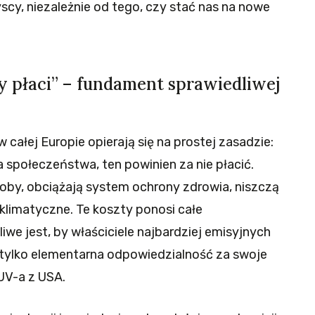
yscy, niezależnie od tego, czy stać nas na nowe
y płaci” – fundament sprawiedliwej
łej Europie opierają się na prostej zasadzie:
 społeczeństwa, ten powinien za nie płacić.
oby, obciążają system ochrony zdrowia, niszczą
klimatyczne. Te koszty ponosi całe
we jest, by właściciele najbardziej emisyjnych
, tylko elementarna odpowiedzialność za swoje
UV-a z USA.