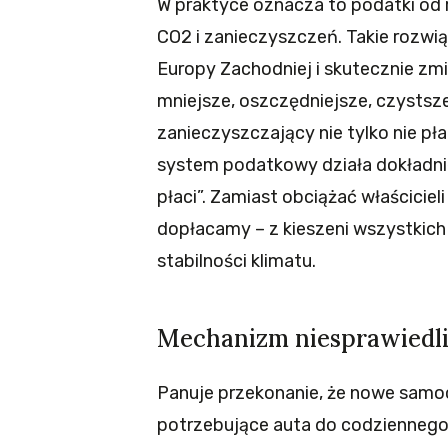
W praktyce oznacza to podatki od re
CO2 i zanieczyszczeń. Takie rozwią
Europy Zachodniej i skutecznie zmi
mniejsze, oszczędniejsze, czystsze
zanieczyszczający nie tylko nie pła
system podatkowy działa dokładni
płaci”. Zamiast obciążać właściciel
dopłacamy – z kieszeni wszystkich
stabilności klimatu.
Mechanizm niesprawiedli
Panuje przekonanie, że nowe samoc
potrzebujące auta do codziennego 