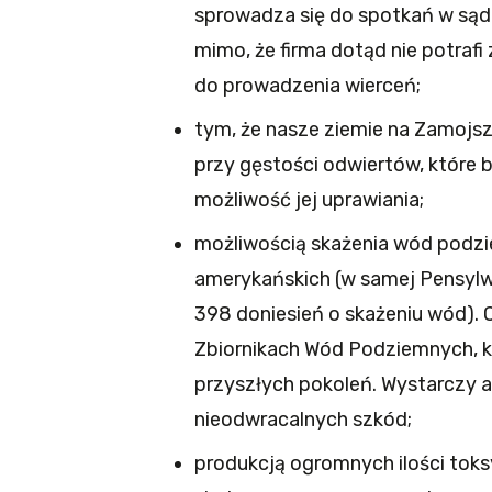
sprowadza się do spotkań w sąd
mimo, że firma dotąd nie potraf
do prowadzenia wierceń;
tym, że nasze ziemie na Zamojsz
przy gęstości odwiertów, które b
możliwość jej uprawiania;
możliwością skażenia wód podzi
amerykańskich (w samej Pensylwa
398 doniesień o skażeniu wód). 
Zbiornikach Wód Podziemnych, k
przyszłych pokoleń. Wystarczy a
nieodwracalnych szkód;
produkcją ogromnych ilości toks