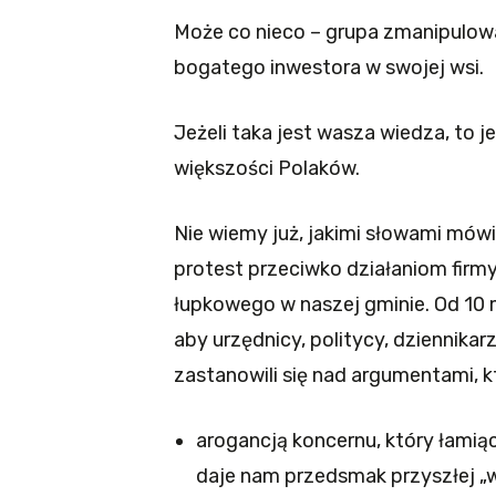
Może co nieco – grupa zmanipulowa
bogatego inwestora w swojej wsi.
Jeżeli taka jest wasza wiedza, to
większości Polaków.
Nie wiemy już, jakimi słowami mów
protest przeciwko działaniom fir
łupkowego w naszej gminie. Od 10 
aby urzędnicy, politycy, dziennikar
zastanowili się nad argumentami, k
arogancją koncernu, który łamiąc
daje nam przedsmak przyszłej „w