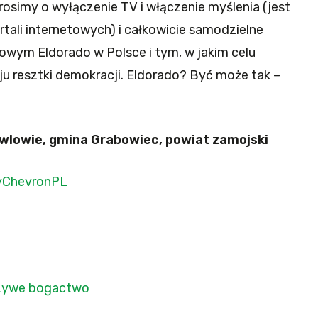
Prosimy o wyłączenie TV i włączenie myślenia (jest
rtali internetowych) i całkowicie samodzielne
owym Eldorado w Polsce i tym, w jakim celu
 resztki demokracji. Eldorado? Być może tak –
wlowie, gmina Grabowiec, powiat zamojski
yChevronPL
szywe bogactwo