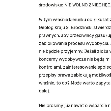
środowiska: NIE WOLNO ZNIECHĘ
W tym właśnie kierunku od kilku lat
Geolog Kraju S. Brodziński stwierdz
prawnych, aby przeciwnicy gazu ł
zablokowania procesu wydobycia.
nie będzie przyjemny. Jeżeli złoża 
koncerny wydobywcze nie będą mia
kontrolami, zainteresowanie społecz
przepisy prawa zablokują możliwo
właśnie, to co? Może warto zapyta
dalej.
Nie prosimy już nawet o wsparcie n