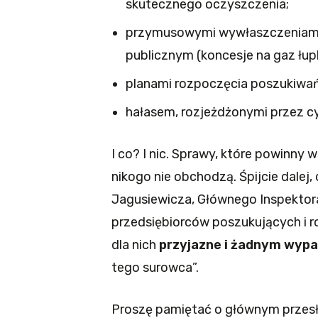
skutecznego oczyszczenia;
przymusowymi wywłaszczeniami,
publicznym (koncesje na gaz łup
planami rozpoczęcia poszukiwań
hałasem, rozjeżdżonymi przez cy
I co? I nic. Sprawy, które powinny 
nikogo nie obchodzą. Śpijcie dalej
Jagusiewicza, Głównego Inspektora 
przedsiębiorców poszukujących i 
dla nich
przyjazne i żadnym wypa
tego surowca”.
Proszę pamiętać o głównym przesła