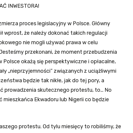
CAĆ INWESTORA!
 zmierza proces legislacyjny w Polsce. Główny
ił wprost, że należy dokonać takich regulacji
upkowego nie mogli używać prawa w celu
 Jesteśmy przekonani, że moment przebudzenia
w Polsce okażą się perspektywiczne i opłacalne,
ły „nieprzyjemności” związanych z uciążliwymi
eństwa będzie tak nikłe, jak do tej pory, a
ść prowadzenia skutecznego protestu, to… No
ć mieszkańca Ekwadoru lub Nigerii co będzie
aszego protestu. Od tylu miesięcy to robiliśmy, że