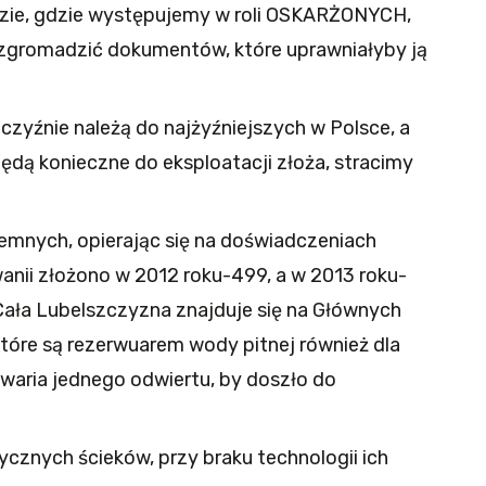
zie, gdzie występujemy w roli OSKARŻONYCH,
i zgromadzić dokumentów, które uprawniałyby ją
czyźnie należą do najżyźniejszych w Polsce, a
ędą konieczne do eksploatacji złoża, stracimy
emnych, opierając się na doświadczeniach
nii złożono w 2012 roku-499, a w 2013 roku-
Cała Lubelszczyzna znajduje się na Głównych
tóre są rezerwuarem wody pitnej również dla
waria jednego odwiertu, by doszło do
ycznych ścieków, przy braku technologii ich