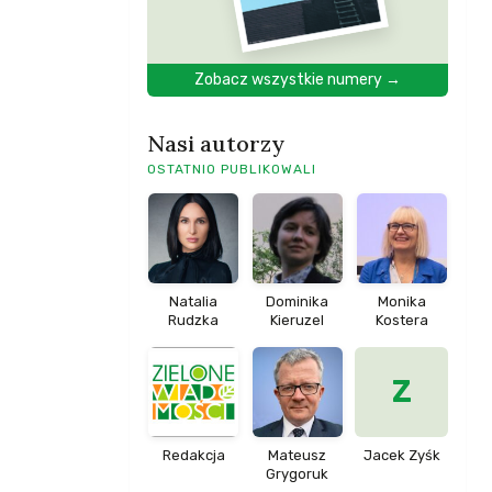
Zobacz wszystkie numery →
Nasi autorzy
OSTATNIO PUBLIKOWALI
Natalia
Dominika
Monika
Rudzka
Kieruzel
Kostera
Z
Redakcja
Mateusz
Jacek Zyśk
Grygoruk