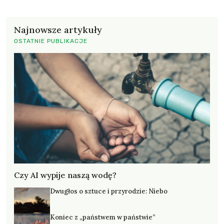
Najnowsze artykuły
OSTATNIE PUBLIKACJE
Czy AI wypije naszą wodę?
Dwugłos o sztuce i przyrodzie: Niebo
Koniec z „państwem w państwie”