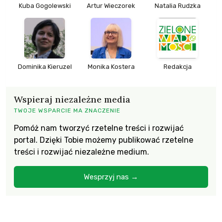
Kuba Gogolewski
Artur Wieczorek
Natalia Rudzka
Dominika Kieruzel
Monika Kostera
Redakcja
Wspieraj niezależne media
TWOJE WSPARCIE MA ZNACZENIE
Pomóż nam tworzyć rzetelne treści i rozwijać
portal. Dzięki Tobie możemy publikować rzetelne
treści i rozwijać niezależne medium.
Wesprzyj nas →