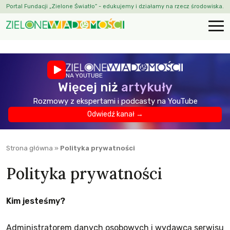
Portal Fundacji „Zielone Światło” - edukujemy i działamy na rzecz środowiska.
NA YOUTUBE
Więcej niż
artykuły
Rozmowy z ekspertami i podcasty na YouTube
Odwiedź kanał →
Strona główna
»
Polityka prywatności
Polityka prywatności
Kim jesteśmy?
Administratorem danych osobowych i wydawcą serwisu