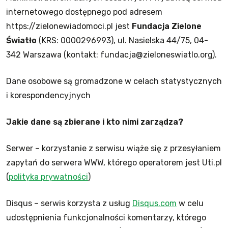
internetowego dostępnego pod adresem
https://zielonewiadomoci.pl jest
Fundacja Zielone
Światło
(KRS: 0000296993), ul. Nasielska 44/75, 04-
342 Warszawa (kontakt: fundacja@zieloneswiatlo.org).
Dane osobowe są gromadzone w celach statystycznych
i korespondencyjnych
Jakie dane są zbierane i kto nimi zarządza?
Serwer – korzystanie z serwisu wiąże się z przesyłaniem
zapytań do serwera WWW, którego operatorem jest Uti.pl
(
polityka prywatności
)
Disqus – serwis korzysta z usług
Disqus.com
w celu
udostępnienia funkcjonalności komentarzy, którego