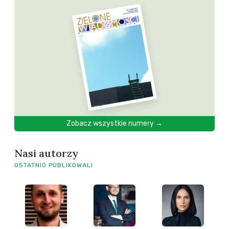
Zobacz wszystkie numery →
Nasi autorzy
OSTATNIO PUBLIKOWALI