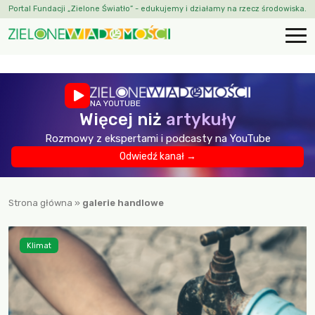
Portal Fundacji „Zielone Światło” - edukujemy i działamy na rzecz środowiska.
NA YOUTUBE
Więcej niż
artykuły
Rozmowy z ekspertami i podcasty na YouTube
Odwiedź kanał →
Strona główna
»
galerie handlowe
Klimat