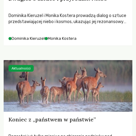
Dominika Kieruzel i Monika Kostera prowadzą dialog o sztuce
przedstawiającej niebo i kosmos, ukazując jej rezonansowy
wpływ na ludzką wrażliwość, odczuwanie przestrzeni oraz
relację z naturą.
Dominika Kieruzel
Monika Kostera
Aktualności
Koniec z „państwem w państwie”