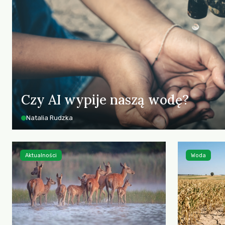
Czy AI wypije naszą wodę?
Natalia Rudzka
Aktualności
Woda