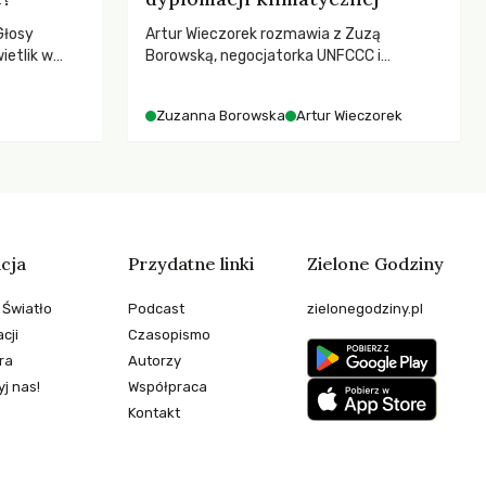
Głosy
Artur Wieczorek rozmawia z Zuzą
ietlik w
Borowską, negocjatorka UNFCCC i
niczych w
YOUNGO – o kuluarach COP, tokenizmie,
.
różnorodności i nadziei pokładanej w
Zuzanna Borowska
Artur Wieczorek
ruchach klimatycznych
cja
Przydatne linki
Zielone Godziny
 Światło
Podcast
zielonegodziny.pl
cji
Czasopismo
ra
Autorzy
j nas!
Współpraca
Kontakt