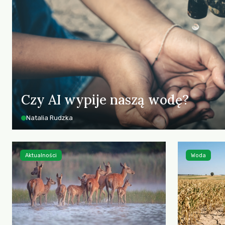
Czy AI wypije naszą wodę?
Natalia Rudzka
Aktualności
Woda