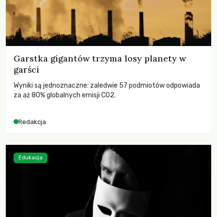
Garstka gigantów trzyma losy planety w
garści
Wyniki są jednoznaczne: zaledwie 57 podmiotów odpowiada
za aż 80% globalnych emisji CO2.
Redakcja
Edukacja