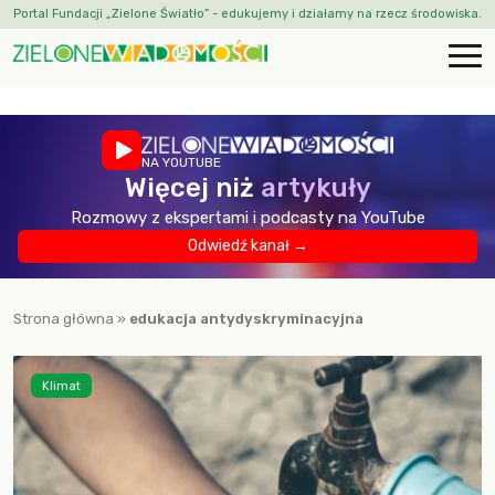
Portal Fundacji „Zielone Światło” - edukujemy i działamy na rzecz środowiska.
NA YOUTUBE
Więcej niż
artykuły
Rozmowy z ekspertami i podcasty na YouTube
Odwiedź kanał →
Strona główna
»
edukacja antydyskryminacyjna
Klimat