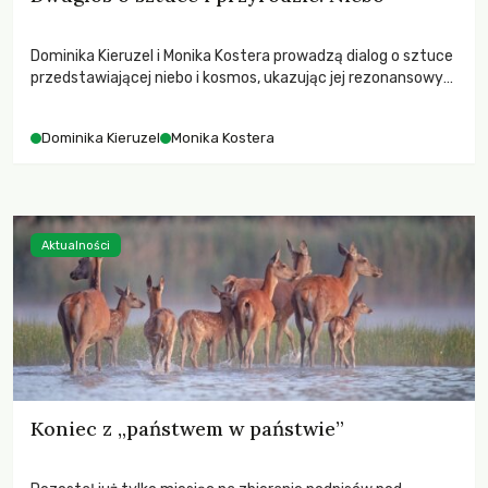
Dominika Kieruzel i Monika Kostera prowadzą dialog o sztuce
przedstawiającej niebo i kosmos, ukazując jej rezonansowy
wpływ na ludzką wrażliwość, odczuwanie przestrzeni oraz
relację z naturą.
Dominika Kieruzel
Monika Kostera
Aktualności
Koniec z „państwem w państwie”