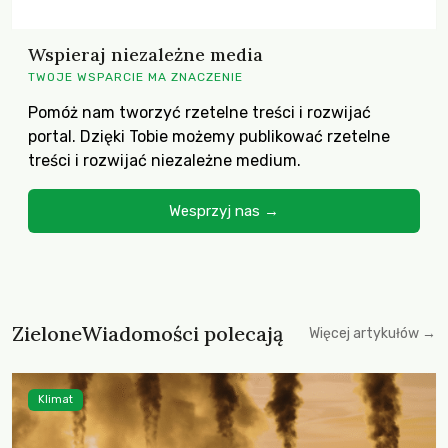
Wspieraj niezależne media
TWOJE WSPARCIE MA ZNACZENIE
Pomóż nam tworzyć rzetelne treści i rozwijać
portal. Dzięki Tobie możemy publikować rzetelne
treści i rozwijać niezależne medium.
Wesprzyj nas →
ZieloneWiadomości polecają
Więcej artykułów →
Klimat