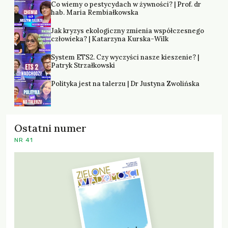
Co wiemy o pestycydach w żywności? | Prof. dr
hab. Maria Rembiałkowska
Jak kryzys ekologiczny zmienia współczesnego
człowieka? | Katarzyna Kurska-Wilk
System ETS2. Czy wyczyści nasze kieszenie? |
Patryk Strzałkowski
Polityka jest na talerzu | Dr Justyna Zwolińska
Ostatni numer
NR 41