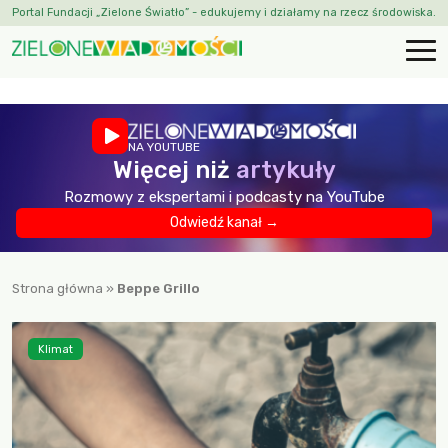
Portal Fundacji „Zielone Światło” - edukujemy i działamy na rzecz środowiska.
NA YOUTUBE
Więcej niż
artykuły
Rozmowy z ekspertami i podcasty na YouTube
Odwiedź kanał →
Strona główna
»
Beppe Grillo
Klimat