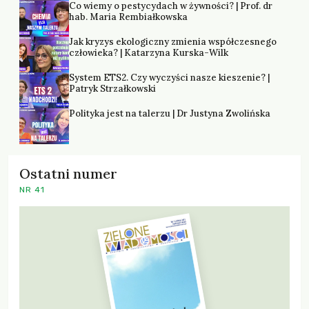
Co wiemy o pestycydach w żywności? | Prof. dr
hab. Maria Rembiałkowska
Jak kryzys ekologiczny zmienia współczesnego
człowieka? | Katarzyna Kurska-Wilk
System ETS2. Czy wyczyści nasze kieszenie? |
Patryk Strzałkowski
Polityka jest na talerzu | Dr Justyna Zwolińska
Ostatni numer
NR 41