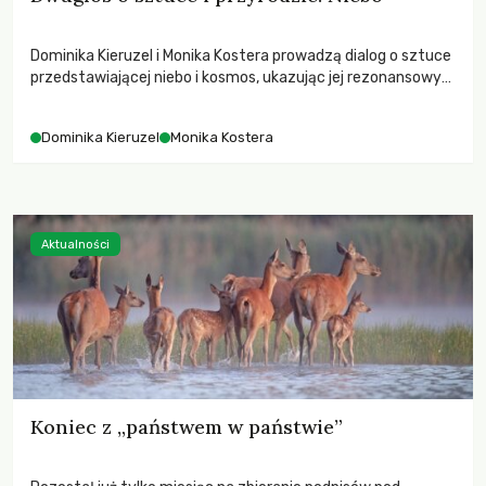
Dominika Kieruzel i Monika Kostera prowadzą dialog o sztuce
przedstawiającej niebo i kosmos, ukazując jej rezonansowy
wpływ na ludzką wrażliwość, odczuwanie przestrzeni oraz
relację z naturą.
Dominika Kieruzel
Monika Kostera
Aktualności
Koniec z „państwem w państwie”