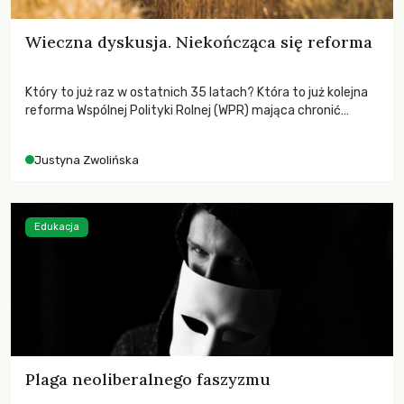
Wieczna dyskusja. Niekończąca się reforma
Który to już raz w ostatnich 35 latach? Która to już kolejna
reforma Wspólnej Polityki Rolnej (WPR) mająca chronić
rolników i odpowiadać na potrzeby społeczne?
Justyna Zwolińska
Edukacja
Plaga neoliberalnego faszyzmu