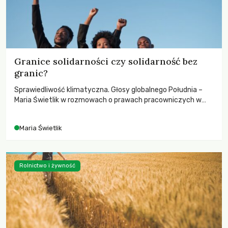
Granice solidarności czy solidarność bez
granic?
Sprawiedliwość klimatyczna. Głosy globalnego Południa –
Maria Świetlik w rozmowach o prawach pracowniczych w
czasach globalnych podziałów.
Maria Świetlik
Rolnictwo i żywność