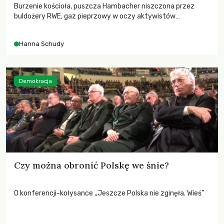
Burzenie kościoła, puszcza Hambacher niszczona przez
buldożery RWE, gaz pieprzowy w oczy aktywistów
klimatycznych. Oto obrazki, jakie docierały do nas ostatnio z
Niemiec.
Hanna Schudy
Demokracja
Czy można obronić Polskę we śnie?
O konferencji-kołysance „Jeszcze Polska nie zginęła. Wieś”