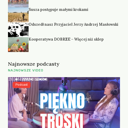
Susza postępuje małymi krokami
Odszedł nasz Przyjaciel Jerzy Andrzej Masłowski
Kooperatywa DOBRZE – Więcej niż sklep
Najnowsze podcasty
NAJNOWSZE VIDEO
Podcast