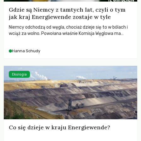
Gdzie są Niemcy z tamtych lat, czyli o tym
jak kraj Energiewende zostaje w tyle
Niemcy odchodzą od węgla, chociaż dzieje się to w bólach i
wciąż za wolno. Powołana właśnie Komisja Węglowa ma
opracować mapę transformacji energetycznej.
Hanna Schudy
Ekologia
Co się dzieje w kraju Energiewende?