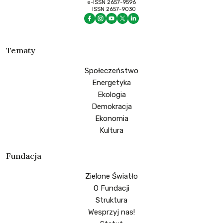
e-ISSN 2657-9596
ISSN 2657-9030
Tematy
Społeczeństwo
Energetyka
Ekologia
Demokracja
Ekonomia
Kultura
Fundacja
Zielone Światło
O Fundacji
Struktura
Wesprzyj nas!