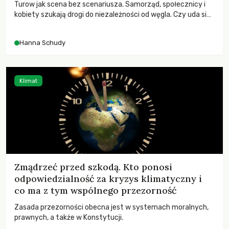
Turow jak scena bez scenariusza. Samorząd, społecznicy i
kobiety szukają drogi do niezależności od węgla. Czy uda się
napisać szczęśliwe zakończenie?
Hanna Schudy
Klimat
Zmądrzeć przed szkodą. Kto ponosi
odpowiedzialność za kryzys klimatyczny i
co ma z tym wspólnego przezorność
Zasada przezorności obecna jest w systemach moralnych,
prawnych, a także w Konstytucji.