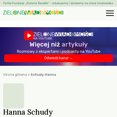
Portal Fundacji „Zielone Światło” - edukujemy i działamy na rzecz środowiska.
NA YOUTUBE
Więcej niż
artykuły
Rozmowy z ekspertami i podcasty na YouTube
Odwiedź kanał →
Strona główna
»
Schudy Hanna
Hanna Schudy