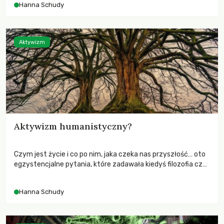
Hanna Schudy
Aktywizm
Aktywizm humanistyczny?
Czym jest życie i co po nim, jaka czeka nas przyszłość… oto
egzystencjalne pytania, które zadawała kiedyś filozofia czy
nauki humanistyczne.
Hanna Schudy