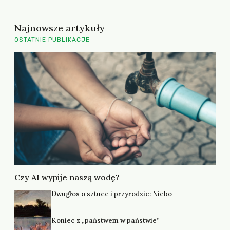
Najnowsze artykuły
OSTATNIE PUBLIKACJE
Czy AI wypije naszą wodę?
Dwugłos o sztuce i przyrodzie: Niebo
Koniec z „państwem w państwie”