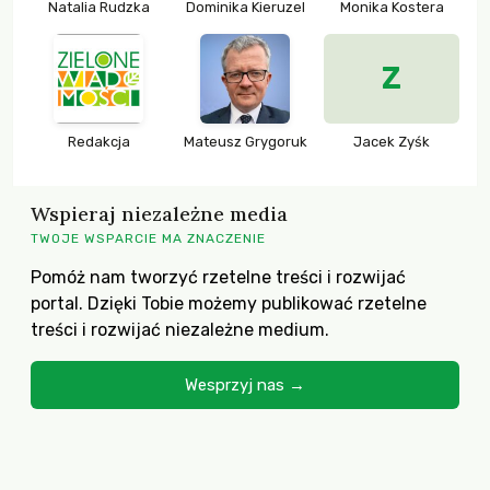
Natalia Rudzka
Dominika Kieruzel
Monika Kostera
Z
Redakcja
Mateusz Grygoruk
Jacek Zyśk
Wspieraj niezależne media
TWOJE WSPARCIE MA ZNACZENIE
Pomóż nam tworzyć rzetelne treści i rozwijać
portal. Dzięki Tobie możemy publikować rzetelne
treści i rozwijać niezależne medium.
Wesprzyj nas →