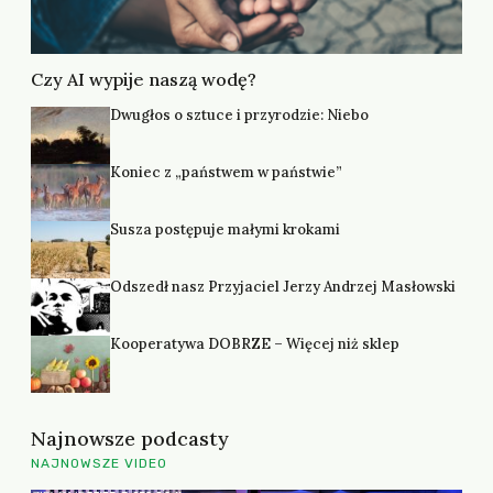
Czy AI wypije naszą wodę?
Dwugłos o sztuce i przyrodzie: Niebo
Koniec z „państwem w państwie”
Susza postępuje małymi krokami
Odszedł nasz Przyjaciel Jerzy Andrzej Masłowski
Kooperatywa DOBRZE – Więcej niż sklep
Najnowsze podcasty
NAJNOWSZE VIDEO