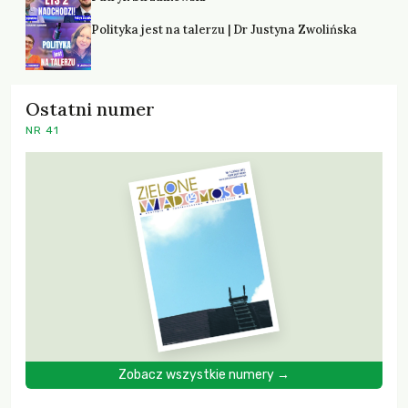
Polityka jest na talerzu | Dr Justyna Zwolińska
Ostatni numer
NR 41
Zobacz wszystkie numery →