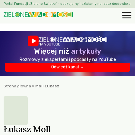
Portal Fundacji „Zielone Światło” - edukujemy i działamy na rzecz środowiska.
NA YOUTUBE
Więcej niż
artykuły
Rozmowy z ekspertami i podcasty na YouTube
Odwiedź kanał →
Strona główna
»
Moll Łukasz
Łukasz Moll