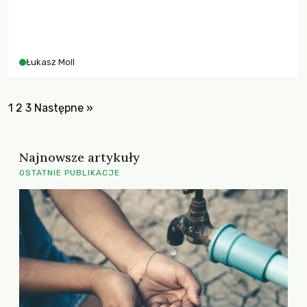
Łukasz Moll
1
2
3
Następne »
Najnowsze artykuły
OSTATNIE PUBLIKACJE