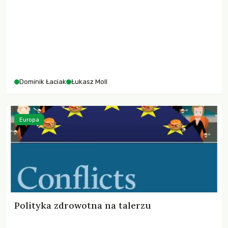
Dominik Łaciak
Łukasz Moll
Europa
Polityka zdrowotna na talerzu