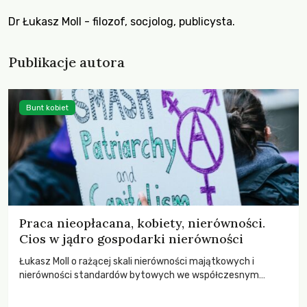
Dr Łukasz Moll - filozof, socjolog, publicysta.
Publikacje autora
Bunt kobiet
Praca nieopłacana, kobiety, nierówności.
Cios w jądro gospodarki nierówności
Łukasz Moll o rażącej skali nierówności majątkowych i
nierówności standardów bytowych we współczesnym
świecie.