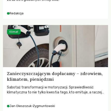
Redakcja
Klimat
Zanieczyszczającym dopłacamy – zdrowiem,
klimatem, pieniędzmi
Sabotaż transformacji w motoryzacji. Sprawiedliwość
klimatyczna to nie tylko kwestia tego, kto emituje, a raczej
– kto ponosi konsekwencje globalnego ocieplenia.
Jan Oleszczuk-Zygmuntowski