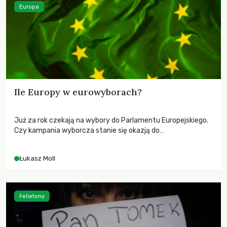
Europa
Ile Europy w eurowyborach?
Już za rok czekają na wybory do Parlamentu Europejskiego.
Czy kampania wyborcza stanie się okazją do
wyartykułowania innej wizji integracji kontynentu? Czy
raczej pogłębi obecne tendencje odśrodkowe?
Łukasz Moll
Felietony