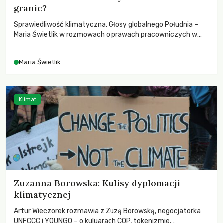
granic?
Sprawiedliwość klimatyczna. Głosy globalnego Południa –
Maria Świetlik w rozmowach o prawach pracowniczych w
czasach globalnych podziałów.
Maria Świetlik
Klimat
Zuzanna Borowska: Kulisy dyplomacji
klimatycznej
Artur Wieczorek rozmawia z Zuzą Borowską, negocjatorka
UNFCCC i YOUNGO – o kuluarach COP, tokenizmie,