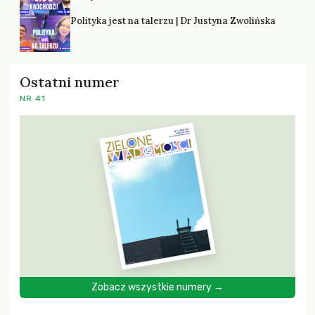
Polityka jest na talerzu | Dr Justyna Zwolińska
Ostatni numer
NR 41
Zobacz wszystkie numery →