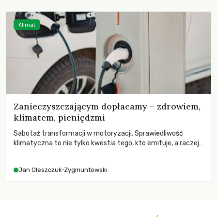
Klimat
Zanieczyszczającym dopłacamy – zdrowiem,
klimatem, pieniędzmi
Sabotaż transformacji w motoryzacji. Sprawiedliwość
klimatyczna to nie tylko kwestia tego, kto emituje, a raczej
– kto ponosi konsekwencje globalnego ocieplenia.
Jan Oleszczuk-Zygmuntowski