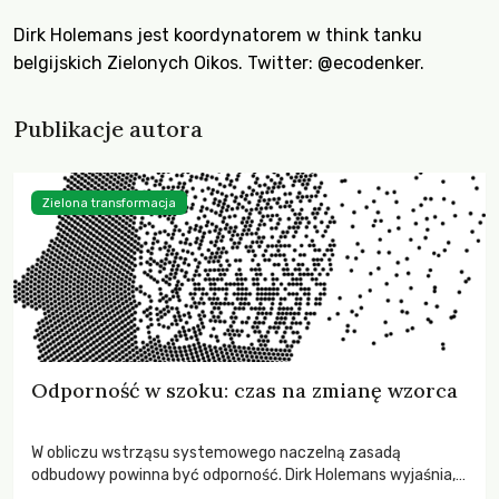
Dirk Holemans jest koordynatorem w think tanku
belgijskich Zielonych Oikos. Twitter:
@ecodenker
.
Publikacje autora
Zielona transformacja
Odporność w szoku: czas na zmianę wzorca
W obliczu wstrząsu systemowego naczelną zasadą
odbudowy powinna być odporność. Dirk Holemans wyjaśnia,
co to oznacza w praktyce.