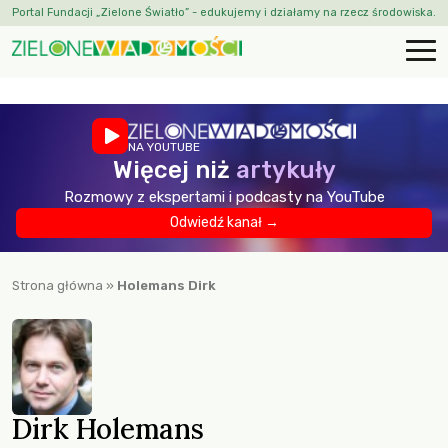
Portal Fundacji „Zielone Światło” - edukujemy i działamy na rzecz środowiska.
NA YOUTUBE
Więcej niż
artykuły
Rozmowy z ekspertami i podcasty na YouTube
Odwiedź kanał →
Strona główna
»
Holemans Dirk
Dirk Holemans