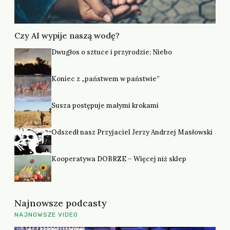
Czy AI wypije naszą wodę?
Dwugłos o sztuce i przyrodzie: Niebo
Koniec z „państwem w państwie”
Susza postępuje małymi krokami
Odszedł nasz Przyjaciel Jerzy Andrzej Masłowski
Kooperatywa DOBRZE – Więcej niż sklep
Najnowsze podcasty
NAJNOWSZE VIDEO