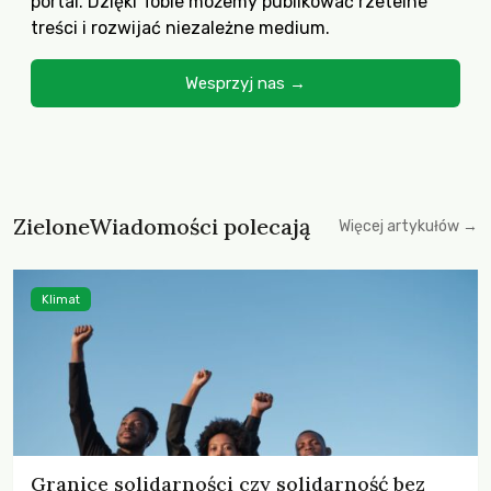
portal. Dzięki Tobie możemy publikować rzetelne
treści i rozwijać niezależne medium.
Wesprzyj nas →
ZieloneWiadomości polecają
Więcej artykułów →
Klimat
Granice solidarności czy solidarność bez