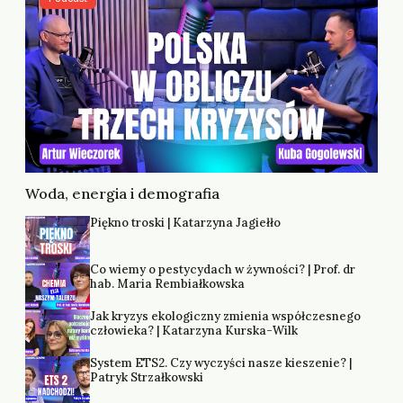
Woda, energia i demografia
Piękno troski | Katarzyna Jagiełło
Co wiemy o pestycydach w żywności? | Prof. dr
hab. Maria Rembiałkowska
Jak kryzys ekologiczny zmienia współczesnego
człowieka? | Katarzyna Kurska-Wilk
System ETS2. Czy wyczyści nasze kieszenie? |
Patryk Strzałkowski