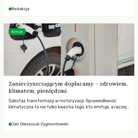
Redakcja
Klimat
Zanieczyszczającym dopłacamy – zdrowiem,
klimatem, pieniędzmi
Sabotaż transformacji w motoryzacji. Sprawiedliwość
klimatyczna to nie tylko kwestia tego, kto emituje, a raczej
– kto ponosi konsekwencje globalnego ocieplenia.
Jan Oleszczuk-Zygmuntowski