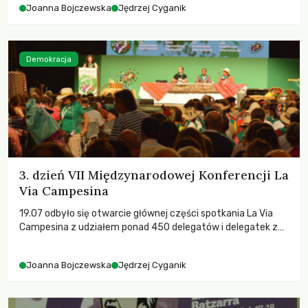
Joanna Bojczewska
Jędrzej Cyganik
Demokracja
3. dzień VII Międzynarodowej Konferencji La
Via Campesina
19.07 odbyło się otwarcie głównej części spotkania La Via
Campesina z udziałem ponad 450 delegatów i delegatek z
ponad 70 krajów.
Joanna Bojczewska
Jędrzej Cyganik