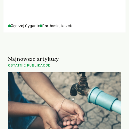
Jędrzej Cyganik
Bartłomiej Kozek
Najnowsze artykuły
OSTATNIE PUBLIKACJE