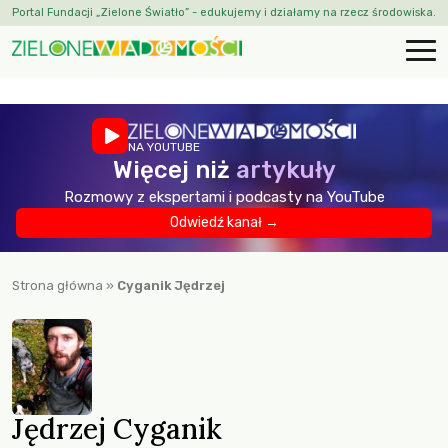
Portal Fundacji „Zielone Światło” - edukujemy i działamy na rzecz środowiska.
NA YOUTUBE
Więcej niż
artykuły
Rozmowy z ekspertami i podcasty na YouTube
Odwiedź kanał →
Strona główna
»
Cyganik Jędrzej
Jędrzej Cyganik