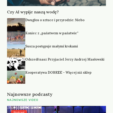
Czy AI wypije naszą wodę?
Dwugłos o sztuce i przyrodzie: Niebo
Koniec z „państwem w państwie”
Susza postępuje małymi krokami
Odszedł nasz Przyjaciel Jerzy Andrzej Masłowski
Kooperatywa DOBRZE – Więcej niż sklep
Najnowsze podcasty
NAJNOWSZE VIDEO
Podcast