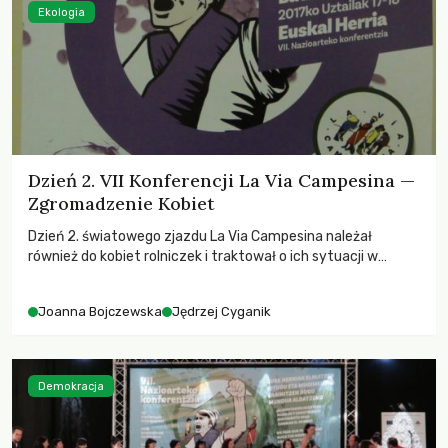
Ekologia
Dzień 2. VII Konferencji La Via Campesina —
Zgromadzenie Kobiet
Dzień 2. światowego zjazdu La Via Campesina należał
również do kobiet rolniczek i traktował o ich sytuacji w
społecznościach lokalnych na świecie.
Joanna Bojczewska
Jędrzej Cyganik
Demokracja