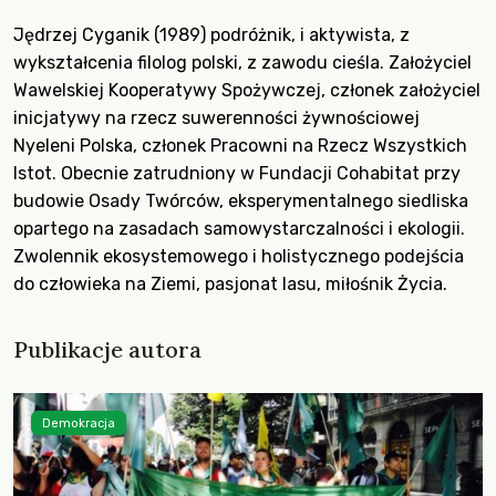
Jędrzej Cyganik (1989) podróżnik, i aktywista, z
wykształcenia filolog polski, z zawodu cieśla. Założyciel
Wawelskiej Kooperatywy Spożywczej, członek założyciel
inicjatywy na rzecz suwerenności żywnościowej
Nyeleni Polska, członek Pracowni na Rzecz Wszystkich
Istot. Obecnie zatrudniony w Fundacji Cohabitat przy
budowie Osady Twórców, eksperymentalnego siedliska
opartego na zasadach samowystarczalności i ekologii.
Zwolennik ekosystemowego i holistycznego podejścia
do człowieka na Ziemi, pasjonat lasu, miłośnik Życia.
Publikacje autora
Demokracja