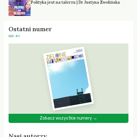
Polityka jest na talerzu | Dr Justyna Zwolińska
Ostatni numer
NR 41
Zobacz wszystkie numery →
Nasi autorzy