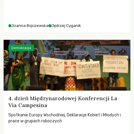
Joanna Bojczewska
Jędrzej Cyganik
Demokracja
4. dzień Międzynarodowej Konferencji La
Via Campesina
Spotkanie Europy Wschodniej, Deklaracje Kobiet i Młodych i
prace w grupach roboczych