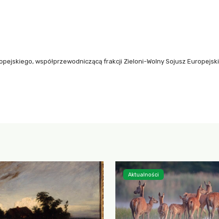
ejskiego, współprzewodniczącą frakcji Zieloni-Wolny Sojusz Europejski.
Aktualności