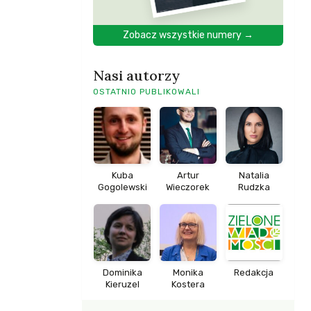
Zobacz wszystkie numery →
Nasi autorzy
OSTATNIO PUBLIKOWALI
Kuba
Artur
Natalia
Gogolewski
Wieczorek
Rudzka
Dominika
Monika
Redakcja
Kieruzel
Kostera