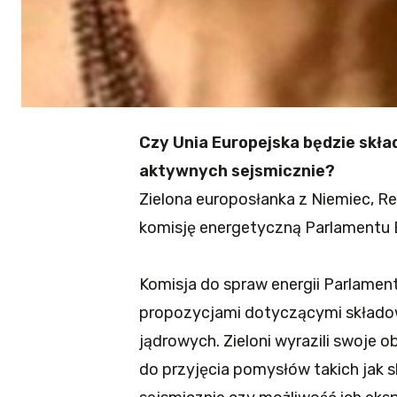
Czy Unia Europejska będzie skł
aktywnych sejsmicznie?
Zielona europosłanka z Niemiec, 
komisję energetyczną Parlamentu 
Komisja do spraw energii Parlamen
propozycjami dotyczącymi składo
jądrowych. Zieloni wyrazili swoje 
do przyjęcia pomysłów takich jak