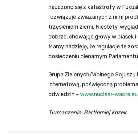
nauczono się z katastrofy w Fuku
rozwiązuje związanych z nimi pro
trzęsieniem ziemi. Niestety, wygląd
dobrze, chowając głowy w piasek 
Mamy nadzieję, że regulacje te zo
posiedzeniu plenarnym Parlamentu
Grupa Zielonych/Wolnego Sojuszu 
internetową, poświęconą problem
odwiedzin –
www.nuclear-waste.eu
Tłumaczenie: Bartłomiej Kozek.