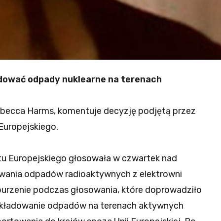
adować odpady nuklearne na terenach
Rebecca Harms, komentuje decyzję podjętą przez
Europejskiego.
tu Europejskiego głosowała w czwartek nad
wania odpadów radioaktywnych z elektrowni
oburzenie podczas głosowania, które doprowadziło
 składowanie odpadów na terenach aktywnych