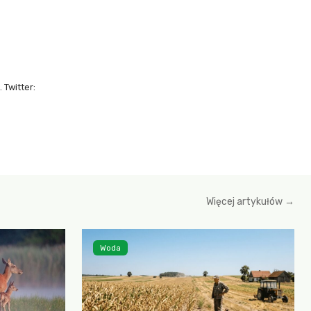
 Twitter:
Więcej artykułów →
Woda