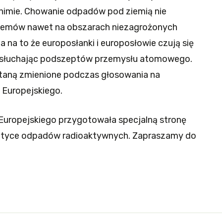
shimie. Chowanie odpadów pod ziemią nie
blemów nawet na obszarach niezagrożonych
a na to że europosłanki i europosłowie czują się
i słuchając podszeptów przemysłu atomowego.
staną zmienione podczas głosowania na
 Europejskiego.
Europejskiego przygotowała specjalną stronę
atyce odpadów radioaktywnych. Zapraszamy do