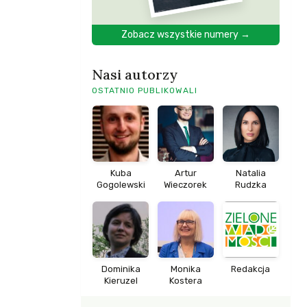
Zobacz wszystkie numery →
Nasi autorzy
OSTATNIO PUBLIKOWALI
Kuba
Artur
Natalia
Gogolewski
Wieczorek
Rudzka
Dominika
Monika
Redakcja
Kieruzel
Kostera