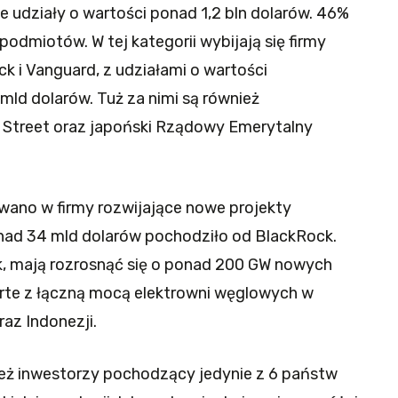
 udziały o wartości ponad 1,2 bln dolarów. 46%
podmiotów. W tej kategorii wybijają się firmy
k i Vanguard, z udziałami o wartości
mld dolarów. Tuż za nimi są również
e Street oraz japoński Rządowy Emerytalny
ano w firmy rozwijające nowe projekty
nad 34 mld dolarów pochodziło od BlackRock.
k, mają rozrosnąć się o ponad 200 GW nowych
te z łączną mocą elektrowni węglowych w
raz Indonezji.
ież inwestorzy pochodzący jedynie z 6 państw