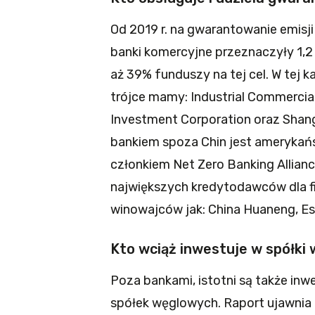
Od 2019 r. na gwarantowanie emisji
banki komercyjne przeznaczyły 1,2
aż 39% funduszy na tej cel. W tej k
trójce mamy: Industrial Commercial
Investment Corporation oraz Sha
bankiem spoza Chin jest amerykańs
członkiem Net Zero Banking Allianc
największych kredytodawców dla f
winowajców jak: China Huaneng, Es
Kto wciąż inwestuje w spółki
Poza bankami, istotni są także in
spółek węglowych. Raport ujawnia