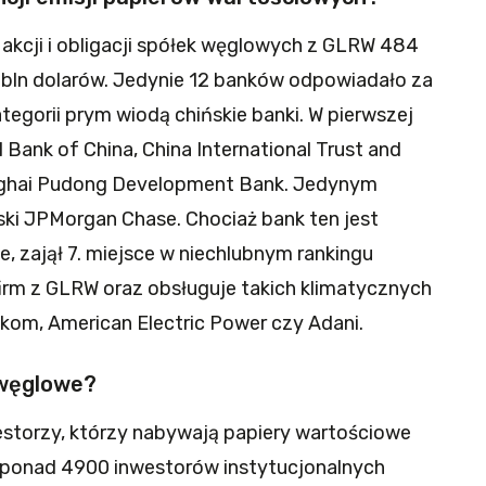
 akcji i obligacji spółek węglowych z GLRW 484
 bln dolarów. Jedynie 12 banków odpowiadało za
ategorii prym wiodą chińskie banki. W pierwszej
 Bank of China, China International Trust and
nghai Pudong Development Bank. Jedynym
ki JPMorgan Chase. Chociaż bank ten jest
e, zajął 7. miejsce w niechlubnym rankingu
irm z GLRW oraz obsługuje takich klimatycznych
kom, American Electric Power czy Adani.
 węglowe?
westorzy, którzy nabywają papiery wartościowe
 ponad 4900 inwestorów instytucjonalnych