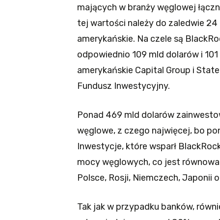
mających w branży węglowej łączne
tej wartości należy do zaledwie 24 
amerykańskie. Na czele są BlackRoc
odpowiednio 109 mld dolarów i 101 
amerykańskie Capital Group i Stat
Fundusz Inwestycyjny.
Ponad 469 mld dolarów zainwestow
węglowe, z czego najwięcej, bo po
Inwestycje, które wsparł BlackRoc
mocy węglowych, co jest równowar
Polsce, Rosji, Niemczech, Japonii o
Tak jak w przypadku banków, równ