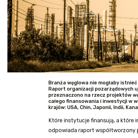
Branża węglowa nie mogłaby istnieć
Raport organizacji pozarządowych uja
przeznaczono na rzecz projektów w
całego finansowania i inwestycji w w
krajów: USA, Chin, Japonii, Indii, Kanad
Które instytucje finansują, a któr
odpowiada raport współtworzony p