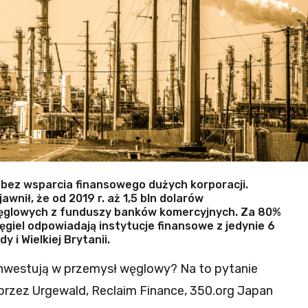
 bez wsparcia finansowego dużych korporacji.
wnił, że od 2019 r. aż 1,5 bln dolarów
ęglowych z funduszy banków komercyjnych. Za 80%
ęgiel odpowiadają instytucje finansowe z jedynie 6
y i Wielkiej Brytanii.
e inwestują w przemysł węglowy? Na to pytanie
rzez Urgewald, Reclaim Finance, 350.org Japan