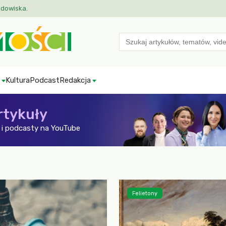
odowiska.
Search
for:
Kultura
Podcast
Redakcja
rtykuły
i podcasty na YouTube
Felietony