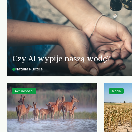
Czy AI wypije naszą wodę?
Natalia Rudzka
Aktualności
Woda