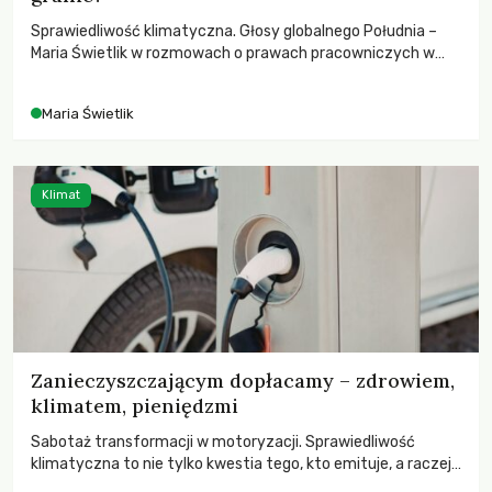
Sprawiedliwość klimatyczna. Głosy globalnego Południa –
Maria Świetlik w rozmowach o prawach pracowniczych w
czasach globalnych podziałów.
Maria Świetlik
Klimat
Zanieczyszczającym dopłacamy – zdrowiem,
klimatem, pieniędzmi
Sabotaż transformacji w motoryzacji. Sprawiedliwość
klimatyczna to nie tylko kwestia tego, kto emituje, a raczej
– kto ponosi konsekwencje globalnego ocieplenia.