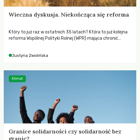
Wieczna dyskusja. Niekończąca się reforma
Który to już raz w ostatnich 35 latach? Która to już kolejna
reforma Wspólnej Polityki Rolnej (WPR) mająca chronić
rolników i odpowiadać na potrzeby społeczne?
Justyna Zwolińska
Klimat
Granice solidarności czy solidarność bez
granic?