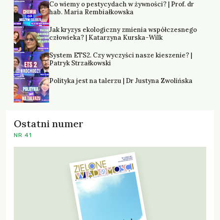
Co wiemy o pestycydach w żywności? | Prof. dr
hab. Maria Rembiałkowska
Jak kryzys ekologiczny zmienia współczesnego
człowieka? | Katarzyna Kurska-Wilk
System ETS2. Czy wyczyści nasze kieszenie? |
Patryk Strzałkowski
Polityka jest na talerzu | Dr Justyna Zwolińska
Ostatni numer
NR 41