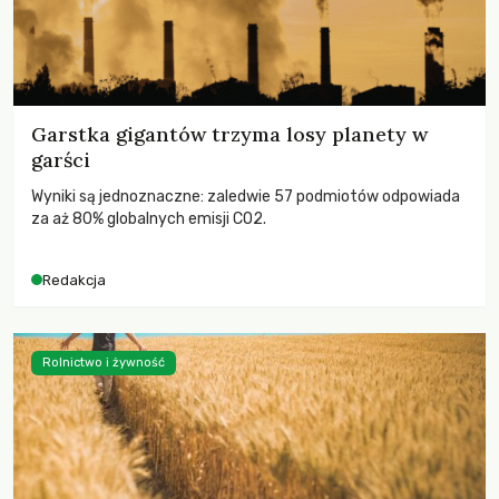
Garstka gigantów trzyma losy planety w
garści
Wyniki są jednoznaczne: zaledwie 57 podmiotów odpowiada
za aż 80% globalnych emisji CO2.
Redakcja
Rolnictwo i żywność