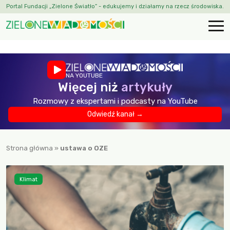
Portal Fundacji „Zielone Światło” - edukujemy i działamy na rzecz środowiska.
NA YOUTUBE
Więcej niż
artykuły
Rozmowy z ekspertami i podcasty na YouTube
Odwiedź kanał →
Strona główna
»
ustawa o OZE
Klimat