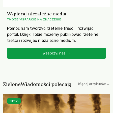
Wspieraj niezależne media
TWOJE WSPARCIE MA ZNACZENIE
Pomóż nam tworzyć rzetelne treści i rozwijać
portal. Dzięki Tobie możemy publikować rzetelne
treści i rozwijać niezależne medium.
Wesprzyj nas →
ZieloneWiadomości polecają
Więcej artykułów →
Klimat