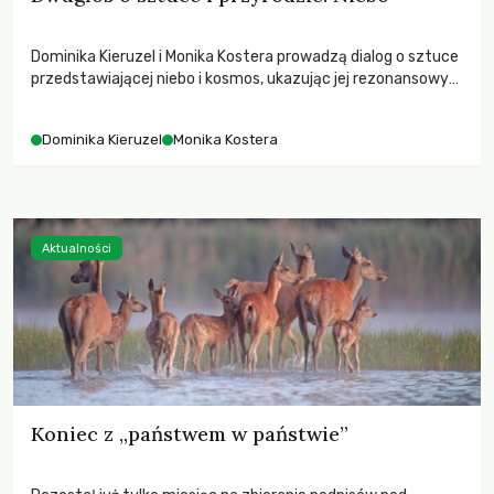
Dominika Kieruzel i Monika Kostera prowadzą dialog o sztuce
przedstawiającej niebo i kosmos, ukazując jej rezonansowy
wpływ na ludzką wrażliwość, odczuwanie przestrzeni oraz
relację z naturą.
Dominika Kieruzel
Monika Kostera
Aktualności
Koniec z „państwem w państwie”