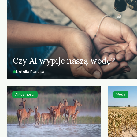
Czy AI wypije naszą wodę?
Natalia Rudzka
Aktualności
Woda