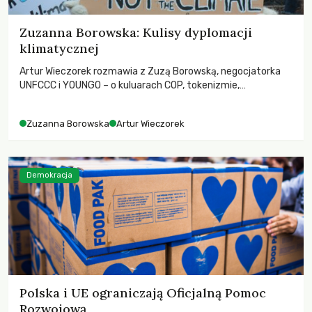
Zuzanna Borowska: Kulisy dyplomacji
klimatycznej
Artur Wieczorek rozmawia z Zuzą Borowską, negocjatorka
UNFCCC i YOUNGO – o kuluarach COP, tokenizmie,
różnorodności i nadziei pokładanej w ruchach klimatycznych
Zuzanna Borowska
Artur Wieczorek
Demokracja
Polska i UE ograniczają Oficjalną Pomoc
Rozwojową