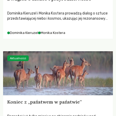
Dominika Kieruzel i Monika Kostera prowadzą dialog o sztuce
przedstawiającej niebo i kosmos, ukazując jej rezonansowy
wpływ na ludzką wrażliwość, odczuwanie przestrzeni oraz
relację z naturą.
Dominika Kieruzel
Monika Kostera
Aktualności
Koniec z „państwem w państwie”