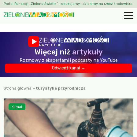
Portal Fundacji „Zielone Światło” - edukujemy i działamy na rzecz środowiska.
NA YOUTUBE
Więcej niż
artykuły
Rozmowy z ekspertami i podcasty na YouTube
Odwiedź kanał →
Strona główna
»
turystyka przyrodnicza
Klimat