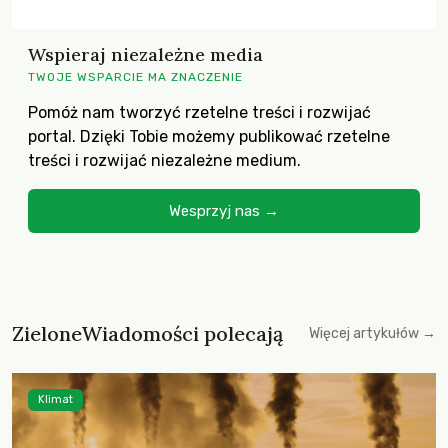
Wspieraj niezależne media
TWOJE WSPARCIE MA ZNACZENIE
Pomóż nam tworzyć rzetelne treści i rozwijać
portal. Dzięki Tobie możemy publikować rzetelne
treści i rozwijać niezależne medium.
Wesprzyj nas →
ZieloneWiadomości polecają
Więcej artykułów →
Klimat