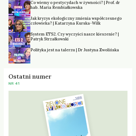
Co wiemy o pestycydach w żywności? | Prof. dr
hab. Maria Rembiałkowska
Jak kryzys ekologiczny zmienia współczesnego
człowieka? | Katarzyna Kurska-Wilk
System ETS2. Czy wyczyści nasze kieszenie? |
Patryk Strzałkowski
Polityka jest na talerzu | Dr Justyna Zwolińska
Ostatni numer
NR 41