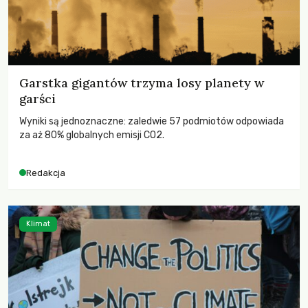
Garstka gigantów trzyma losy planety w
garści
Wyniki są jednoznaczne: zaledwie 57 podmiotów odpowiada
za aż 80% globalnych emisji CO2.
Redakcja
Klimat