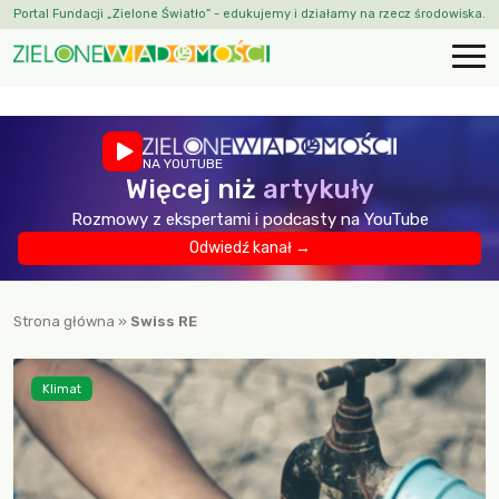
Portal Fundacji „Zielone Światło” - edukujemy i działamy na rzecz środowiska.
NA YOUTUBE
Więcej niż
artykuły
Rozmowy z ekspertami i podcasty na YouTube
Odwiedź kanał →
Strona główna
»
Swiss RE
Klimat