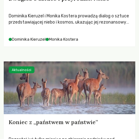
Dominika Kieruzel i Monika Kostera prowadzą dialog o sztuce
przedstawiającej niebo i kosmos, ukazując jej rezonansowy
wpływ na ludzką wrażliwość, odczuwanie przestrzeni oraz
relację z naturą.
Dominika Kieruzel
Monika Kostera
Aktualności
Koniec z „państwem w państwie”