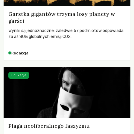
Garstka gigantów trzyma losy planety w
garści
Wyniki są jednoznaczne: zaledwie 57 podmiotów odpowiada
za aż 80% globalnych emisji CO2.
Redakcja
Edukacja
Plaga neoliberalnego faszyzmu