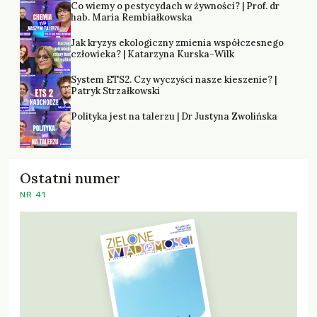
Co wiemy o pestycydach w żywności? | Prof. dr
hab. Maria Rembiałkowska
Jak kryzys ekologiczny zmienia współczesnego
człowieka? | Katarzyna Kurska-Wilk
System ETS2. Czy wyczyści nasze kieszenie? |
Patryk Strzałkowski
Polityka jest na talerzu | Dr Justyna Zwolińska
Ostatni numer
NR 41