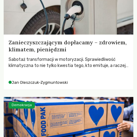
Zanieczyszczającym dopłacamy – zdrowiem,
klimatem, pieniędzmi
Sabotaż transformacji w motoryzacji. Sprawiedliwość
klimatyczna to nie tylko kwestia tego, kto emituje, a raczej
– kto ponosi konsekwencje globalnego ocieplenia.
Jan Oleszczuk-Zygmuntowski
Demokracja