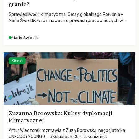
granic?
Sprawiedliwość klimatyczna. Głosy globalnego Południa –
Maria Świetlik w rozmowach o prawach pracowniczych w
czasach globalnych podziałów.
Maria Świetlik
Klimat
Zuzanna Borowska: Kulisy dyplomacji
klimatycznej
Artur Wieczorek rozmawia z Zuzą Borowską, negocjatorka
UNFCCC i YOUNGO – o kuluarach COP, tokenizmie,