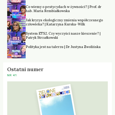
Co wiemy o pestycydach w żywności? | Prof. dr
hab. Maria Rembiałkowska
Jak kryzys ekologiczny zmienia współczesnego
człowieka? | Katarzyna Kurska-Wilk
System ETS2. Czy wyczyści nasze kieszenie? |
Patryk Strzałkowski
Polityka jest na talerzu | Dr Justyna Zwolińska
Ostatni numer
NR 41