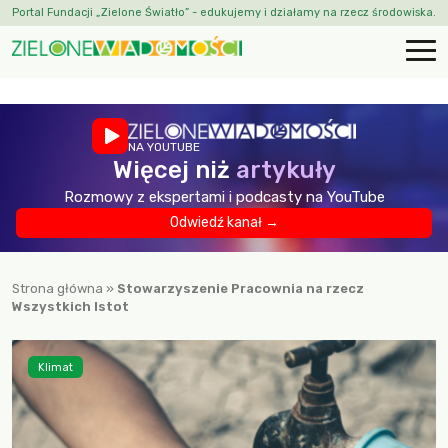
Portal Fundacji „Zielone Światło” - edukujemy i działamy na rzecz środowiska.
NA YOUTUBE
Więcej niż
artykuły
Rozmowy z ekspertami i podcasty na YouTube
Odwiedź kanał →
Strona główna
»
Stowarzyszenie Pracownia na rzecz
Wszystkich Istot
Klimat