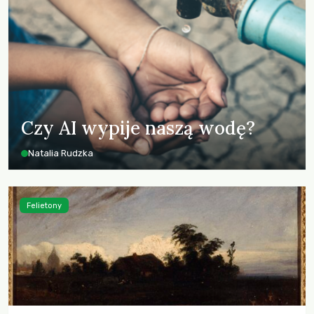
Czy AI wypije naszą wodę?
Natalia Rudzka
Felietony