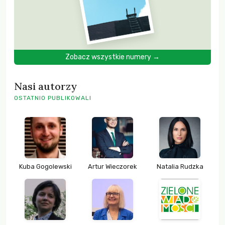
Zobacz wszystkie numery →
Nasi autorzy
OSTATNIO PUBLIKOWALI
Kuba Gogolewski
Artur Wieczorek
Natalia Rudzka