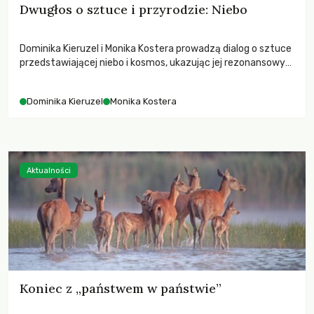
Dwugłos o sztuce i przyrodzie: Niebo
Dominika Kieruzel i Monika Kostera prowadzą dialog o sztuce
przedstawiającej niebo i kosmos, ukazując jej rezonansowy
wpływ na ludzką wrażliwość, odczuwanie przestrzeni oraz
relację z naturą.
Dominika Kieruzel
Monika Kostera
Aktualności
Koniec z „państwem w państwie”