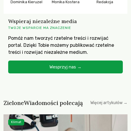
Dominika Kieruzel
Monika Kostera
Redakcja
Wspieraj niezależne media
TWOJE WSPARCIE MA ZNACZENIE
Pomóż nam tworzyć rzetelne treści i rozwijać
portal. Dzięki Tobie możemy publikować rzetelne
treści i rozwijać niezależne medium.
Wesprzyj nas →
ZieloneWiadomości polecają
Więcej artykułów →
Klimat