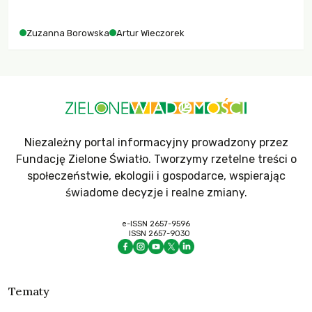
różnorodności i nadziei pokładanej w ruchach klimatycznych
Zuzanna Borowska
Artur Wieczorek
Niezależny portal informacyjny prowadzony przez
Fundację Zielone Światło. Tworzymy rzetelne treści o
społeczeństwie, ekologii i gospodarce, wspierając
świadome decyzje i realne zmiany.
e-ISSN 2657-9596
ISSN 2657-9030
Tematy