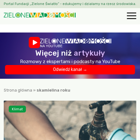
Portal Fundacji „Zielone Światło” - edukujemy i działamy na rzecz środowiska.
NA YOUTUBE
Więcej niż
artykuły
Rozmowy z ekspertami i podcasty na YouTube
Odwiedź kanał →
Strona główna
»
skamielina roku
Klimat