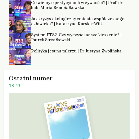
Co wiemy o pestycydach w żywności? | Prof. dr
hab. Maria Rembiałkowska
Jak kryzys ekologiczny zmienia współczesnego
człowieka? | Katarzyna Kurska-Wilk
System ETS2. Czy wyczyści nasze kieszenie? |
Patryk Strzałkowski
Polityka jest na talerzu | Dr Justyna Zwolińska
Ostatni numer
NR 41