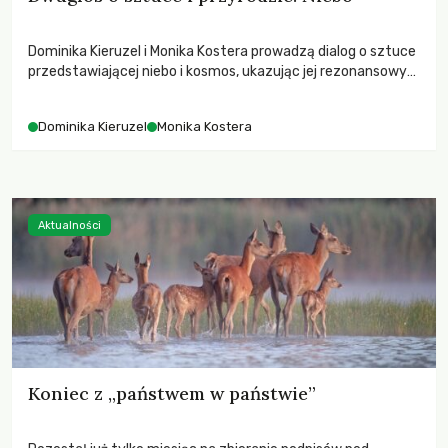
Dominika Kieruzel i Monika Kostera prowadzą dialog o sztuce
przedstawiającej niebo i kosmos, ukazując jej rezonansowy
wpływ na ludzką wrażliwość, odczuwanie przestrzeni oraz
relację z naturą.
Dominika Kieruzel
Monika Kostera
Aktualności
Koniec z „państwem w państwie”