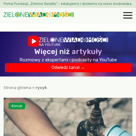
Portal Fundacji „Zielone Światło” - edukujemy i działamy na rzecz środowiska.
NA YOUTUBE
Więcej niż
artykuły
Rozmowy z ekspertami i podcasty na YouTube
Odwiedź kanał →
Strona główna
»
rycyk
Klimat