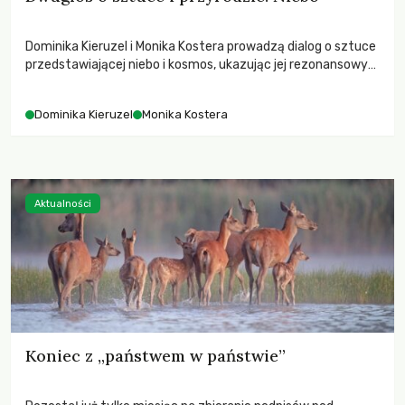
Dominika Kieruzel i Monika Kostera prowadzą dialog o sztuce
przedstawiającej niebo i kosmos, ukazując jej rezonansowy
wpływ na ludzką wrażliwość, odczuwanie przestrzeni oraz
relację z naturą.
Dominika Kieruzel
Monika Kostera
Aktualności
Koniec z „państwem w państwie”