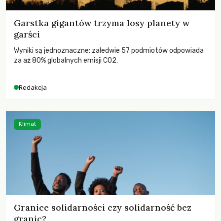
Garstka gigantów trzyma losy planety w
garści
Wyniki są jednoznaczne: zaledwie 57 podmiotów odpowiada
za aż 80% globalnych emisji CO2.
Redakcja
Klimat
Granice solidarności czy solidarność bez
granic?