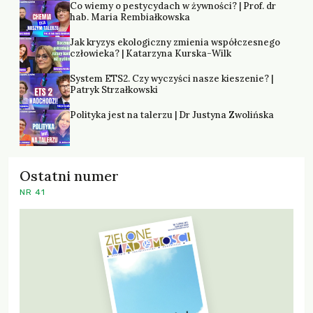
Co wiemy o pestycydach w żywności? | Prof. dr
hab. Maria Rembiałkowska
Jak kryzys ekologiczny zmienia współczesnego
człowieka? | Katarzyna Kurska-Wilk
System ETS2. Czy wyczyści nasze kieszenie? |
Patryk Strzałkowski
Polityka jest na talerzu | Dr Justyna Zwolińska
Ostatni numer
NR 41