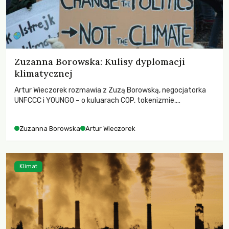
Zuzanna Borowska: Kulisy dyplomacji
klimatycznej
Artur Wieczorek rozmawia z Zuzą Borowską, negocjatorka
UNFCCC i YOUNGO – o kuluarach COP, tokenizmie,
różnorodności i nadziei pokładanej w ruchach klimatycznych
Zuzanna Borowska
Artur Wieczorek
Klimat