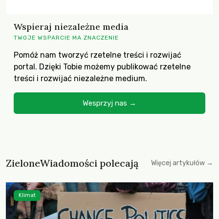
Wspieraj niezależne media
TWOJE WSPARCIE MA ZNACZENIE
Pomóż nam tworzyć rzetelne treści i rozwijać
portal. Dzięki Tobie możemy publikować rzetelne
treści i rozwijać niezależne medium.
Wesprzyj nas →
ZieloneWiadomości polecają
Więcej artykułów →
Klimat