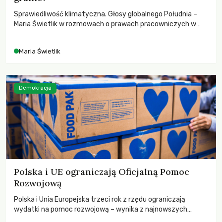
Sprawiedliwość klimatyczna. Głosy globalnego Południa –
Maria Świetlik w rozmowach o prawach pracowniczych w
czasach globalnych podziałów.
Maria Świetlik
Demokracja
Polska i UE ograniczają Oficjalną Pomoc
Rozwojową
Polska i Unia Europejska trzeci rok z rzędu ograniczają
wydatki na pomoc rozwojową – wynika z najnowszych
danych OECD za 2025 rok. Spadki obejmują także wsparcie