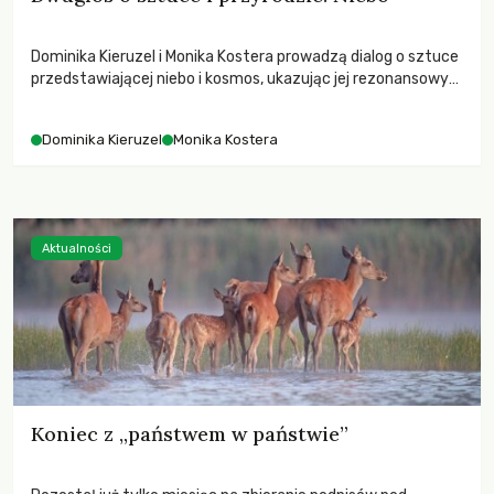
Dominika Kieruzel i Monika Kostera prowadzą dialog o sztuce
przedstawiającej niebo i kosmos, ukazując jej rezonansowy
wpływ na ludzką wrażliwość, odczuwanie przestrzeni oraz
relację z naturą.
Dominika Kieruzel
Monika Kostera
Aktualności
Koniec z „państwem w państwie”