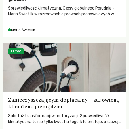
Sprawiedliwość klimatyczna. Głosy globalnego Południa –
Maria Świetlik w rozmowach o prawach pracowniczych w
czasach globalnych podziałów.
Maria Świetlik
Klimat
Zanieczyszczającym dopłacamy – zdrowiem,
klimatem, pieniędzmi
Sabotaż transformacji w motoryzacji. Sprawiedliwość
klimatyczna to nie tylko kwestia tego, kto emituje, a raczej
– kto ponosi konsekwencje globalnego ocieplenia.