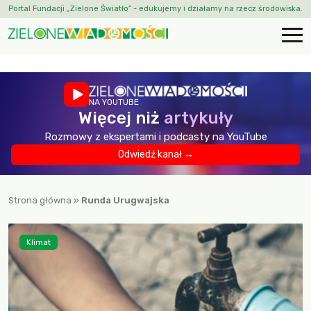
Portal Fundacji „Zielone Światło” - edukujemy i działamy na rzecz środowiska.
NA YOUTUBE
Więcej niż
artykuły
Rozmowy z ekspertami i podcasty na YouTube
Odwiedź kanał →
Strona główna
»
Runda Urugwajska
Klimat