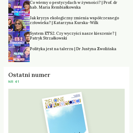
Co wiemy o pestycydach w żywności? | Prof. dr
hab. Maria Rembiałkowska
Jak kryzys ekologiczny zmienia współczesnego
człowieka? | Katarzyna Kurska-Wilk
System ETS2. Czy wyczyści nasze kieszenie? |
Patryk Strzałkowski
Polityka jest na talerzu | Dr Justyna Zwolińska
Ostatni numer
NR 41