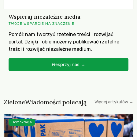
Wspieraj niezależne media
TWOJE WSPARCIE MA ZNACZENIE
Pomóż nam tworzyć rzetelne treści i rozwijać
portal. Dzięki Tobie możemy publikować rzetelne
treści i rozwijać niezależne medium.
Wesprzyj nas →
ZieloneWiadomości polecają
Więcej artykułów →
Demokracja