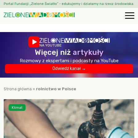
Portal Fundacji „Zielone Światło” - edukujemy i działamy na rzecz środowiska.
NA YOUTUBE
Więcej niż
artykuły
Rozmowy z ekspertami i podcasty na YouTube
Odwiedź kanał →
Strona główna
»
rolnictwo w Polsce
Klimat