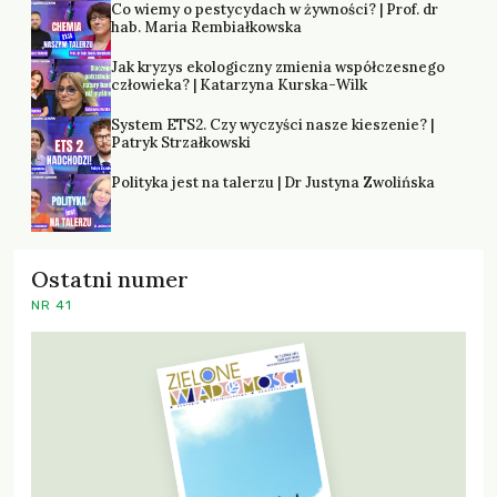
Co wiemy o pestycydach w żywności? | Prof. dr
hab. Maria Rembiałkowska
Jak kryzys ekologiczny zmienia współczesnego
człowieka? | Katarzyna Kurska-Wilk
System ETS2. Czy wyczyści nasze kieszenie? |
Patryk Strzałkowski
Polityka jest na talerzu | Dr Justyna Zwolińska
Ostatni numer
NR 41