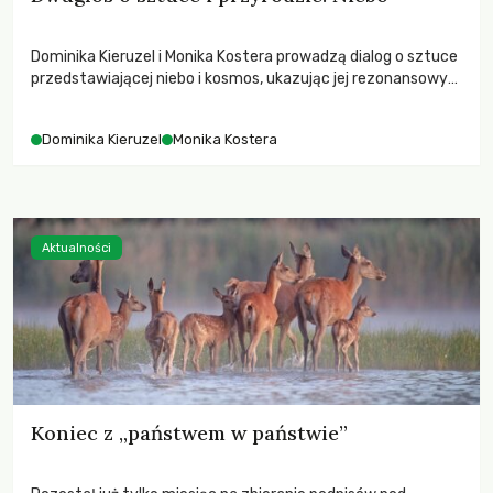
Dominika Kieruzel i Monika Kostera prowadzą dialog o sztuce
przedstawiającej niebo i kosmos, ukazując jej rezonansowy
wpływ na ludzką wrażliwość, odczuwanie przestrzeni oraz
relację z naturą.
Dominika Kieruzel
Monika Kostera
Aktualności
Koniec z „państwem w państwie”