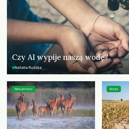
Czy AI wypije naszą wodę?
Natalia Rudzka
Aktualności
Woda