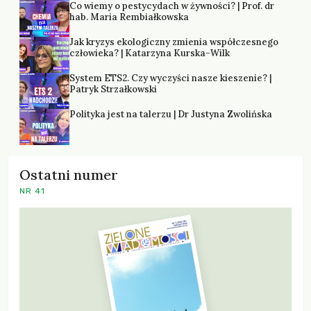
Co wiemy o pestycydach w żywności? | Prof. dr
hab. Maria Rembiałkowska
Jak kryzys ekologiczny zmienia współczesnego
człowieka? | Katarzyna Kurska-Wilk
System ETS2. Czy wyczyści nasze kieszenie? |
Patryk Strzałkowski
Polityka jest na talerzu | Dr Justyna Zwolińska
Ostatni numer
NR 41