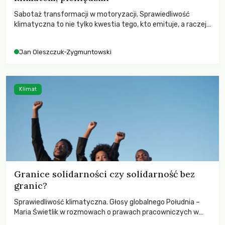
Sabotaż transformacji w motoryzacji. Sprawiedliwość
klimatyczna to nie tylko kwestia tego, kto emituje, a raczej
– kto ponosi konsekwencje globalnego ocieplenia.
Jan Oleszczuk-Zygmuntowski
Klimat
Granice solidarności czy solidarność bez
granic?
Sprawiedliwość klimatyczna. Głosy globalnego Południa –
Maria Świetlik w rozmowach o prawach pracowniczych w
czasach globalnych podziałów.