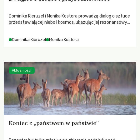
Dominika Kieruzel i Monika Kostera prowadzą dialog o sztuce
przedstawiającej niebo i kosmos, ukazując jej rezonansowy
wpływ na ludzką wrażliwość, odczuwanie przestrzeni oraz
relację z naturą.
Dominika Kieruzel
Monika Kostera
Aktualności
Koniec z „państwem w państwie”