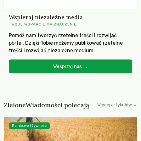
Wspieraj niezależne media
TWOJE WSPARCIE MA ZNACZENIE
Pomóż nam tworzyć rzetelne treści i rozwijać
portal. Dzięki Tobie możemy publikować rzetelne
treści i rozwijać niezależne medium.
Wesprzyj nas →
ZieloneWiadomości polecają
Więcej artykułów →
Rolnictwo i żywność