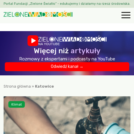
Portal Fundacji „Zielone Światło” - edukujemy i działamy na rzecz środowiska.
NA YOUTUBE
Więcej niż
artykuły
Rozmowy z ekspertami i podcasty na YouTube
Odwiedź kanał →
Strona główna
»
Katowice
Klimat