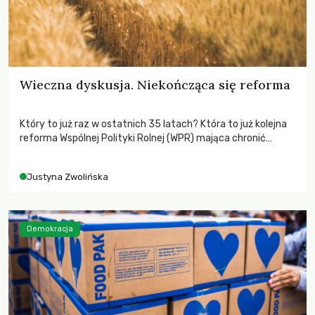
Wieczna dyskusja. Niekończąca się reforma
Który to już raz w ostatnich 35 latach? Która to już kolejna
reforma Wspólnej Polityki Rolnej (WPR) mająca chronić
rolników i odpowiadać na potrzeby społeczne?
Justyna Zwolińska
Demokracja