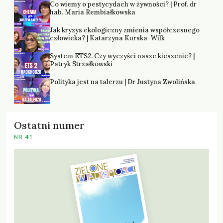
Co wiemy o pestycydach w żywności? | Prof. dr
hab. Maria Rembiałkowska
Jak kryzys ekologiczny zmienia współczesnego
człowieka? | Katarzyna Kurska-Wilk
System ETS2. Czy wyczyści nasze kieszenie? |
Patryk Strzałkowski
Polityka jest na talerzu | Dr Justyna Zwolińska
Ostatni numer
NR 41