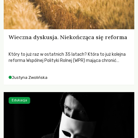
Wieczna dyskusja. Niekończąca się reforma
Który to już raz w ostatnich 35 latach? Która to już kolejna
reforma Wspólnej Polityki Rolnej (WPR) mająca chronić
rolników i odpowiadać na potrzeby społeczne?
Justyna Zwolińska
Edukacja