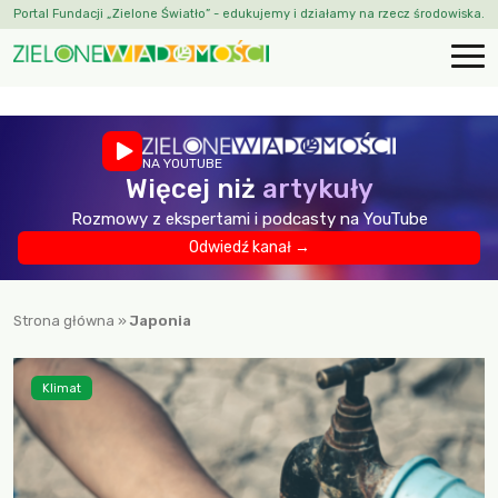
Portal Fundacji „Zielone Światło” - edukujemy i działamy na rzecz środowiska.
NA YOUTUBE
Więcej niż
artykuły
Rozmowy z ekspertami i podcasty na YouTube
Odwiedź kanał →
Strona główna
»
Japonia
Klimat