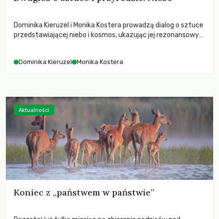
Dominika Kieruzel i Monika Kostera prowadzą dialog o sztuce
przedstawiającej niebo i kosmos, ukazując jej rezonansowy
wpływ na ludzką wrażliwość, odczuwanie przestrzeni oraz
relację z naturą.
Dominika Kieruzel
Monika Kostera
Aktualności
Koniec z „państwem w państwie”