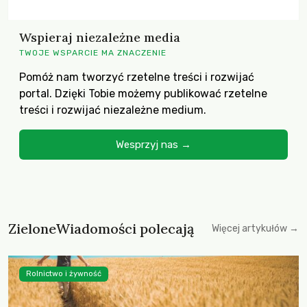
Wspieraj niezależne media
TWOJE WSPARCIE MA ZNACZENIE
Pomóż nam tworzyć rzetelne treści i rozwijać
portal. Dzięki Tobie możemy publikować rzetelne
treści i rozwijać niezależne medium.
Wesprzyj nas →
ZieloneWiadomości polecają
Więcej artykułów →
Rolnictwo i żywność