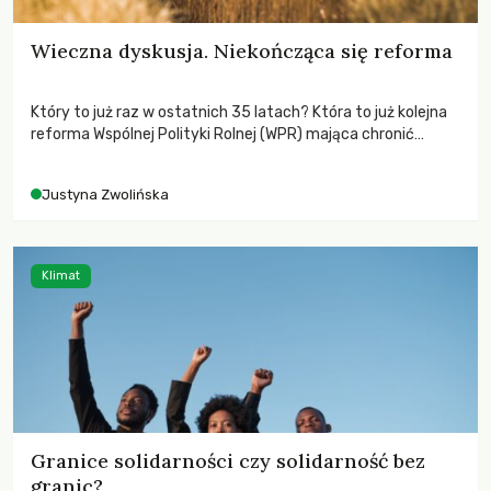
Wieczna dyskusja. Niekończąca się reforma
Który to już raz w ostatnich 35 latach? Która to już kolejna
reforma Wspólnej Polityki Rolnej (WPR) mająca chronić
rolników i odpowiadać na potrzeby społeczne?
Justyna Zwolińska
Klimat
Granice solidarności czy solidarność bez
granic?