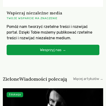
Wspieraj niezależne media
TWOJE WSPARCIE MA ZNACZENIE
Pomóż nam tworzyć rzetelne treści i rozwijać
portal. Dzięki Tobie możemy publikować rzetelne
treści i rozwijać niezależne medium.
Wesprzyj nas →
ZieloneWiadomości polecają
Więcej artykułów →
Edukacja