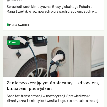
Sprawiedliwość klimatyczna. Głosy globalnego Południa –
Maria Świetlik w rozmowach o prawach pracowniczych w
czasach globalnych podziałów.
Maria Świetlik
Klimat
Zanieczyszczającym dopłacamy – zdrowiem,
klimatem, pieniędzmi
Sabotaż transformacji w motoryzacji. Sprawiedliwość
klimatyczna to nie tylko kwestia tego, kto emituje, a raczej
– kto ponosi konsekwencje globalnego ocieplenia.