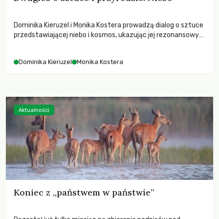
Dominika Kieruzel i Monika Kostera prowadzą dialog o sztuce
przedstawiającej niebo i kosmos, ukazując jej rezonansowy
wpływ na ludzką wrażliwość, odczuwanie przestrzeni oraz
relację z naturą.
Dominika Kieruzel
Monika Kostera
Aktualności
Koniec z „państwem w państwie”