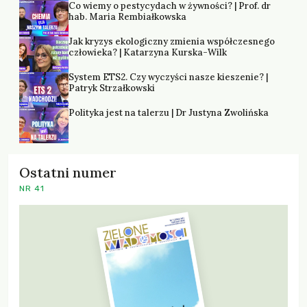
Co wiemy o pestycydach w żywności? | Prof. dr
hab. Maria Rembiałkowska
Jak kryzys ekologiczny zmienia współczesnego
człowieka? | Katarzyna Kurska-Wilk
System ETS2. Czy wyczyści nasze kieszenie? |
Patryk Strzałkowski
Polityka jest na talerzu | Dr Justyna Zwolińska
Ostatni numer
NR 41