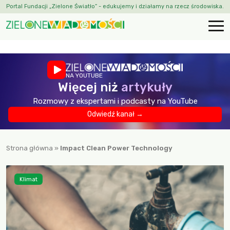
Portal Fundacji „Zielone Światło” - edukujemy i działamy na rzecz środowiska.
NA YOUTUBE
Więcej niż
artykuły
Rozmowy z ekspertami i podcasty na YouTube
Odwiedź kanał →
Strona główna
»
Impact Clean Power Technology
Klimat