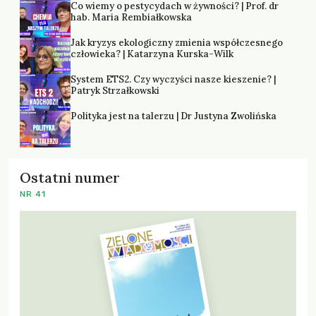
Co wiemy o pestycydach w żywności? | Prof. dr
hab. Maria Rembiałkowska
Jak kryzys ekologiczny zmienia współczesnego
człowieka? | Katarzyna Kurska-Wilk
System ETS2. Czy wyczyści nasze kieszenie? |
Patryk Strzałkowski
Polityka jest na talerzu | Dr Justyna Zwolińska
Ostatni numer
NR 41