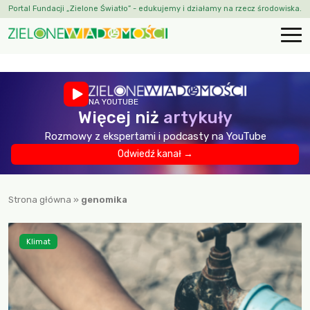
Portal Fundacji „Zielone Światło” - edukujemy i działamy na rzecz środowiska.
NA YOUTUBE
Więcej niż
artykuły
Rozmowy z ekspertami i podcasty na YouTube
Odwiedź kanał →
Strona główna
»
genomika
Klimat