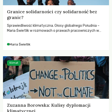
Granice solidarności czy solidarność bez
granic?
Sprawiedliwość klimatyczna. Głosy globalnego Południa –
Maria Świetlik w rozmowach o prawach pracowniczych w
czasach globalnych podziałów.
Maria Świetlik
Klimat
Zuzanna Borowska: Kulisy dyplomacji
klimatycznej