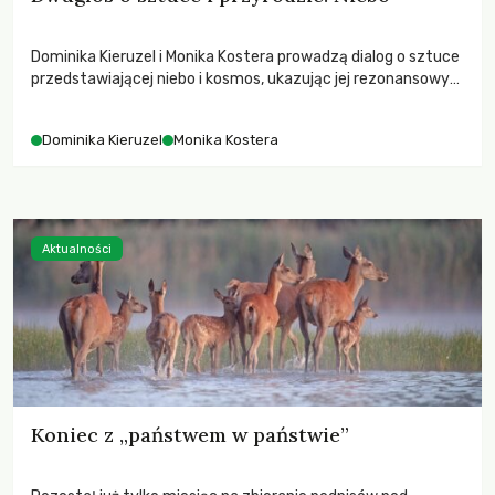
Dominika Kieruzel i Monika Kostera prowadzą dialog o sztuce
przedstawiającej niebo i kosmos, ukazując jej rezonansowy
wpływ na ludzką wrażliwość, odczuwanie przestrzeni oraz
relację z naturą.
Dominika Kieruzel
Monika Kostera
Aktualności
Koniec z „państwem w państwie”