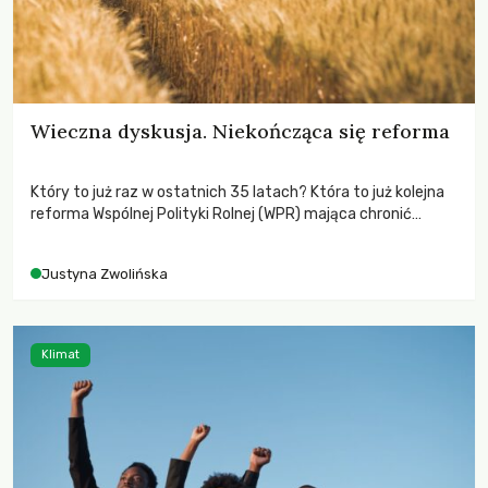
Wieczna dyskusja. Niekończąca się reforma
Który to już raz w ostatnich 35 latach? Która to już kolejna
reforma Wspólnej Polityki Rolnej (WPR) mająca chronić
rolników i odpowiadać na potrzeby społeczne?
Justyna Zwolińska
Klimat