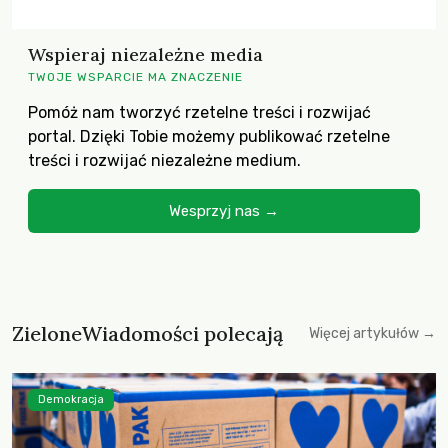
Wspieraj niezależne media
TWOJE WSPARCIE MA ZNACZENIE
Pomóż nam tworzyć rzetelne treści i rozwijać
portal. Dzięki Tobie możemy publikować rzetelne
treści i rozwijać niezależne medium.
Wesprzyj nas →
ZieloneWiadomości polecają
Więcej artykułów →
Demokracja