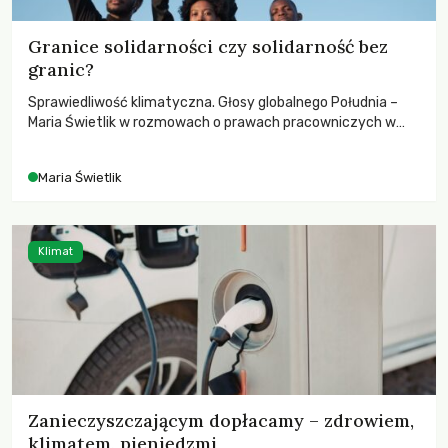
Granice solidarności czy solidarność bez
granic?
Sprawiedliwość klimatyczna. Głosy globalnego Południa –
Maria Świetlik w rozmowach o prawach pracowniczych w
czasach globalnych podziałów.
Maria Świetlik
Klimat
Zanieczyszczającym dopłacamy – zdrowiem,
klimatem, pieniędzmi