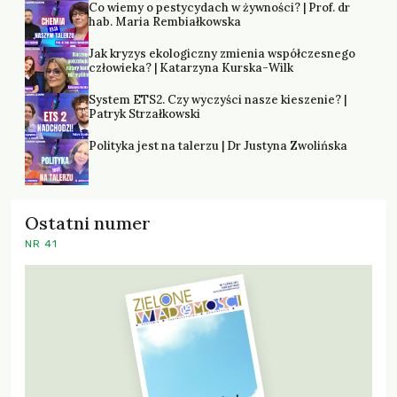
Co wiemy o pestycydach w żywności? | Prof. dr
hab. Maria Rembiałkowska
Jak kryzys ekologiczny zmienia współczesnego
człowieka? | Katarzyna Kurska-Wilk
System ETS2. Czy wyczyści nasze kieszenie? |
Patryk Strzałkowski
Polityka jest na talerzu | Dr Justyna Zwolińska
Ostatni numer
NR 41