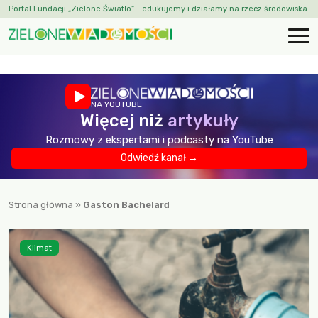
Portal Fundacji „Zielone Światło” - edukujemy i działamy na rzecz środowiska.
NA YOUTUBE
Więcej niż
artykuły
Rozmowy z ekspertami i podcasty na YouTube
Odwiedź kanał →
Strona główna
»
Gaston Bachelard
Klimat