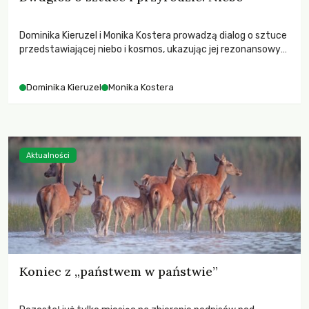
Dominika Kieruzel i Monika Kostera prowadzą dialog o sztuce
przedstawiającej niebo i kosmos, ukazując jej rezonansowy
wpływ na ludzką wrażliwość, odczuwanie przestrzeni oraz
relację z naturą.
Dominika Kieruzel
Monika Kostera
Aktualności
Koniec z „państwem w państwie”