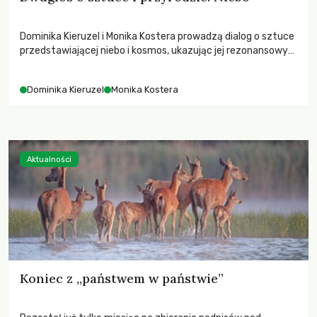
Dominika Kieruzel i Monika Kostera prowadzą dialog o sztuce
przedstawiającej niebo i kosmos, ukazując jej rezonansowy
wpływ na ludzką wrażliwość, odczuwanie przestrzeni oraz
relację z naturą.
Dominika Kieruzel
Monika Kostera
Aktualności
Koniec z „państwem w państwie”