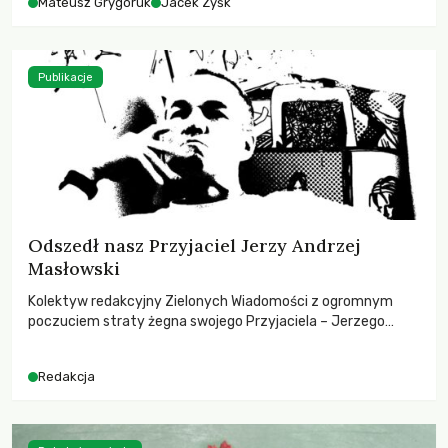
Mateusz Grygoruk
Jacek Zyśk
Publikacje
Odszedł nasz Przyjaciel Jerzy Andrzej
Masłowski
Kolektyw redakcyjny Zielonych Wiadomości z ogromnym
poczuciem straty żegna swojego Przyjaciela – Jerzego
Andrzeja Masłowskiego, kochanego Opiekuna, Mecenasa i
Mentora.
Redakcja