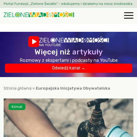
Portal Fundacji „Zielone Światło” - edukujemy i działamy na rzecz środowiska.
NA YOUTUBE
Więcej niż
artykuły
Rozmowy z ekspertami i podcasty na YouTube
Odwiedź kanał →
Strona główna
»
Europejska Inicjatywa Obywatelska
Klimat