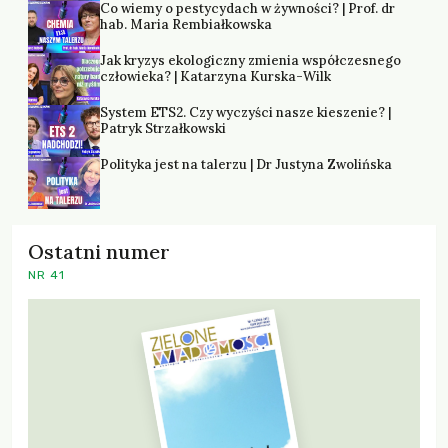
Co wiemy o pestycydach w żywności? | Prof. dr
hab. Maria Rembiałkowska
Jak kryzys ekologiczny zmienia współczesnego
człowieka? | Katarzyna Kurska-Wilk
System ETS2. Czy wyczyści nasze kieszenie? |
Patryk Strzałkowski
Polityka jest na talerzu | Dr Justyna Zwolińska
Ostatni numer
NR 41