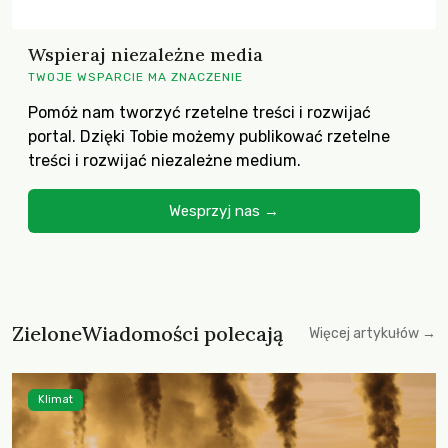
Wspieraj niezależne media
TWOJE WSPARCIE MA ZNACZENIE
Pomóż nam tworzyć rzetelne treści i rozwijać
portal. Dzięki Tobie możemy publikować rzetelne
treści i rozwijać niezależne medium.
Wesprzyj nas →
ZieloneWiadomości polecają
Więcej artykułów →
Klimat