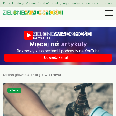
Portal Fundacji „Zielone Światło” - edukujemy i działamy na rzecz środowiska.
NA YOUTUBE
Więcej niż
artykuły
Rozmowy z ekspertami i podcasty na YouTube
Odwiedź kanał →
Strona główna
»
energia wiatrowa
Klimat