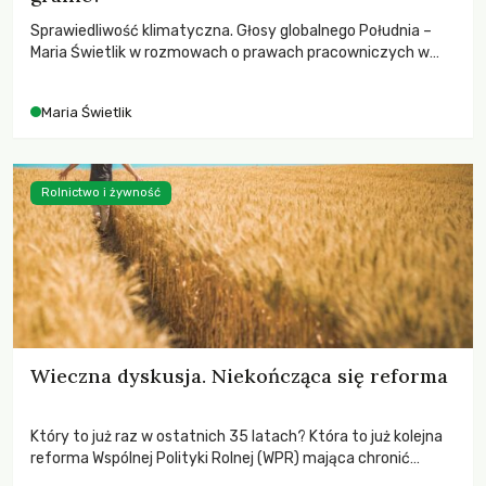
Sprawiedliwość klimatyczna. Głosy globalnego Południa –
Maria Świetlik w rozmowach o prawach pracowniczych w
czasach globalnych podziałów.
Maria Świetlik
Rolnictwo i żywność
Wieczna dyskusja. Niekończąca się reforma
Który to już raz w ostatnich 35 latach? Która to już kolejna
reforma Wspólnej Polityki Rolnej (WPR) mająca chronić
rolników i odpowiadać na potrzeby społeczne?