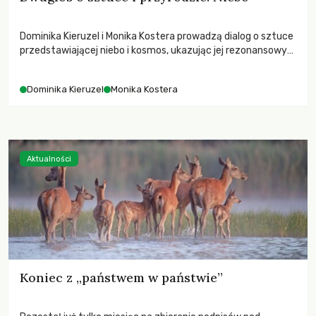
Dominika Kieruzel i Monika Kostera prowadzą dialog o sztuce
przedstawiającej niebo i kosmos, ukazując jej rezonansowy
wpływ na ludzką wrażliwość, odczuwanie przestrzeni oraz
relację z naturą.
Dominika Kieruzel
Monika Kostera
Aktualności
Koniec z „państwem w państwie”