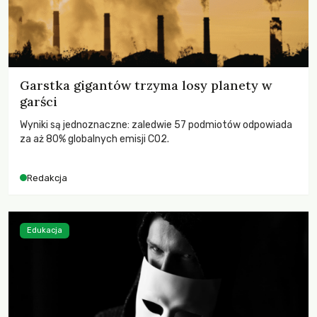
Garstka gigantów trzyma losy planety w
garści
Wyniki są jednoznaczne: zaledwie 57 podmiotów odpowiada
za aż 80% globalnych emisji CO2.
Redakcja
Edukacja