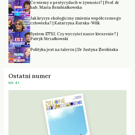
Co wiemy o pestycydach w żywności? | Prof. dr
hab. Maria Rembiałkowska
Jak kryzys ekologiczny zmienia współczesnego
człowieka? | Katarzyna Kurska-Wilk
System ETS2. Czy wyczyści nasze kieszenie? |
Patryk Strzałkowski
Polityka jest na talerzu | Dr Justyna Zwolińska
Ostatni numer
NR 41