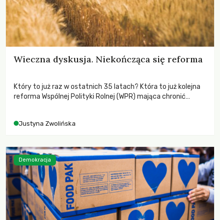
Wieczna dyskusja. Niekończąca się reforma
Który to już raz w ostatnich 35 latach? Która to już kolejna
reforma Wspólnej Polityki Rolnej (WPR) mająca chronić
rolników i odpowiadać na potrzeby społeczne?
Justyna Zwolińska
Demokracja