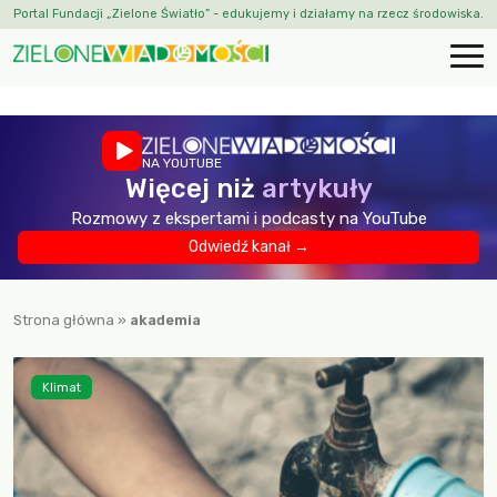
Portal Fundacji „Zielone Światło” - edukujemy i działamy na rzecz środowiska.
NA YOUTUBE
Więcej niż
artykuły
Rozmowy z ekspertami i podcasty na YouTube
Odwiedź kanał →
Strona główna
»
akademia
Klimat