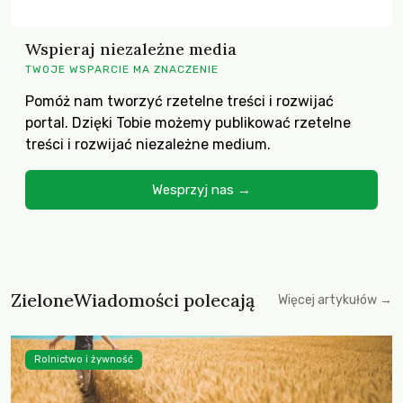
Wspieraj niezależne media
TWOJE WSPARCIE MA ZNACZENIE
Pomóż nam tworzyć rzetelne treści i rozwijać
portal. Dzięki Tobie możemy publikować rzetelne
treści i rozwijać niezależne medium.
Wesprzyj nas →
ZieloneWiadomości polecają
Więcej artykułów →
Rolnictwo i żywność