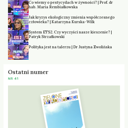
Co wiemy o pestycydach w żywności? | Prof. dr
hab. Maria Rembiałkowska
Jak kryzys ekologiczny zmienia współczesnego
człowieka? | Katarzyna Kurska-Wilk
System ETS2. Czy wyczyści nasze kieszenie? |
Patryk Strzałkowski
Polityka jest na talerzu | Dr Justyna Zwolińska
Ostatni numer
NR 41