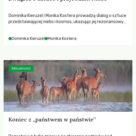
Dominika Kieruzel i Monika Kostera prowadzą dialog o sztuce
przedstawiającej niebo i kosmos, ukazując jej rezonansowy
wpływ na ludzką wrażliwość, odczuwanie przestrzeni oraz
relację z naturą.
Dominika Kieruzel
Monika Kostera
Aktualności
Koniec z „państwem w państwie”