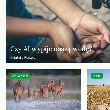
Czy AI wypije naszą wodę?
Natalia Rudzka
Aktualności
Woda