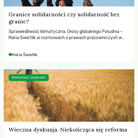
Granice solidarności czy solidarność bez
granic?
Sprawiedliwość klimatyczna. Głosy globalnego Południa –
Maria Świetlik w rozmowach o prawach pracowniczych w
czasach globalnych podziałów.
Maria Świetlik
Rolnictwo i żywność
Wieczna dyskusja. Niekończąca się reforma