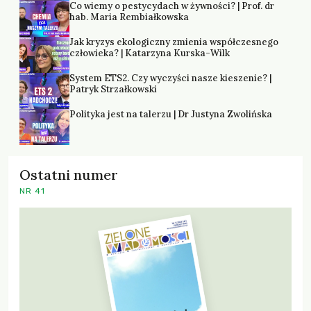
Co wiemy o pestycydach w żywności? | Prof. dr
hab. Maria Rembiałkowska
Jak kryzys ekologiczny zmienia współczesnego
człowieka? | Katarzyna Kurska-Wilk
System ETS2. Czy wyczyści nasze kieszenie? |
Patryk Strzałkowski
Polityka jest na talerzu | Dr Justyna Zwolińska
Ostatni numer
NR 41