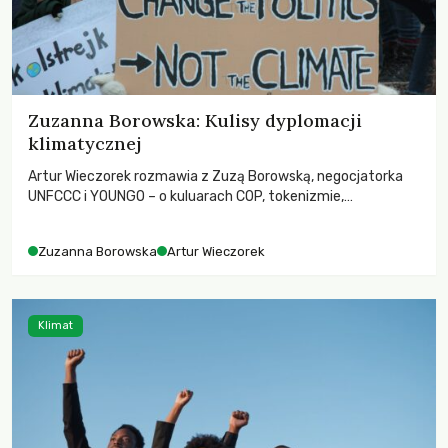
Zuzanna Borowska: Kulisy dyplomacji
klimatycznej
Artur Wieczorek rozmawia z Zuzą Borowską, negocjatorka
UNFCCC i YOUNGO – o kuluarach COP, tokenizmie,
różnorodności i nadziei pokładanej w ruchach klimatycznych
Zuzanna Borowska
Artur Wieczorek
Klimat