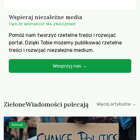
Wspieraj niezależne media
TWOJE WSPARCIE MA ZNACZENIE
Pomóż nam tworzyć rzetelne treści i rozwijać
portal. Dzięki Tobie możemy publikować rzetelne
treści i rozwijać niezależne medium.
Wesprzyj nas →
ZieloneWiadomości polecają
Więcej artykułów →
Klimat