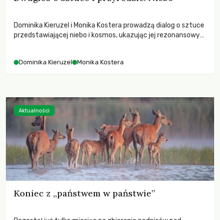
Dominika Kieruzel i Monika Kostera prowadzą dialog o sztuce
przedstawiającej niebo i kosmos, ukazując jej rezonansowy
wpływ na ludzką wrażliwość, odczuwanie przestrzeni oraz
relację z naturą.
Dominika Kieruzel
Monika Kostera
Aktualności
Koniec z „państwem w państwie”