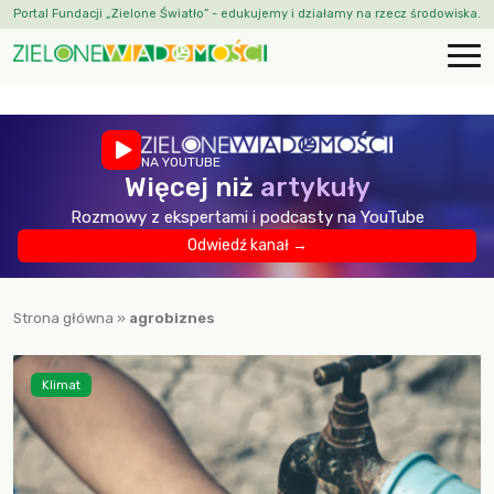
Portal Fundacji „Zielone Światło” - edukujemy i działamy na rzecz środowiska.
NA YOUTUBE
Więcej niż
artykuły
Rozmowy z ekspertami i podcasty na YouTube
Odwiedź kanał →
Strona główna
»
agrobiznes
Klimat