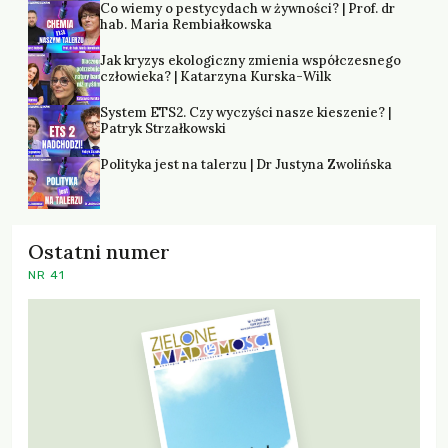
Co wiemy o pestycydach w żywności? | Prof. dr
hab. Maria Rembiałkowska
Jak kryzys ekologiczny zmienia współczesnego
człowieka? | Katarzyna Kurska-Wilk
System ETS2. Czy wyczyści nasze kieszenie? |
Patryk Strzałkowski
Polityka jest na talerzu | Dr Justyna Zwolińska
Ostatni numer
NR 41