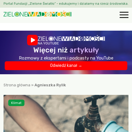
Portal Fundacji „Zielone Światło” - edukujemy i działamy na rzecz środowiska.
NA YOUTUBE
Więcej niż
artykuły
Rozmowy z ekspertami i podcasty na YouTube
Odwiedź kanał →
Strona główna
»
Agnieszka Rylik
Klimat