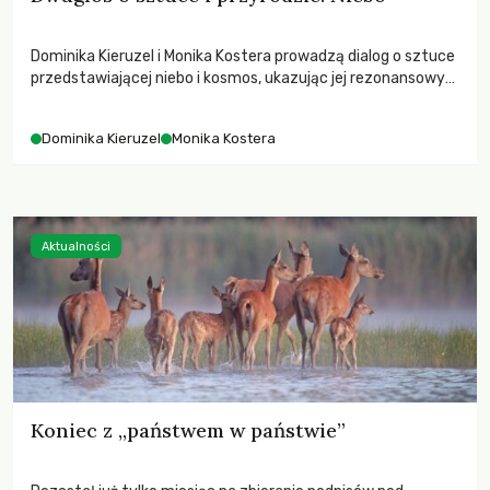
Dominika Kieruzel i Monika Kostera prowadzą dialog o sztuce
przedstawiającej niebo i kosmos, ukazując jej rezonansowy
wpływ na ludzką wrażliwość, odczuwanie przestrzeni oraz
relację z naturą.
Dominika Kieruzel
Monika Kostera
Aktualności
Koniec z „państwem w państwie”