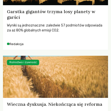
Garstka gigantów trzyma losy planety w
garści
Wyniki są jednoznaczne: zaledwie 57 podmiotów odpowiada
za aż 80% globalnych emisji CO2.
Redakcja
Rolnictwo i żywność
Wieczna dyskusja. Niekończąca się reforma