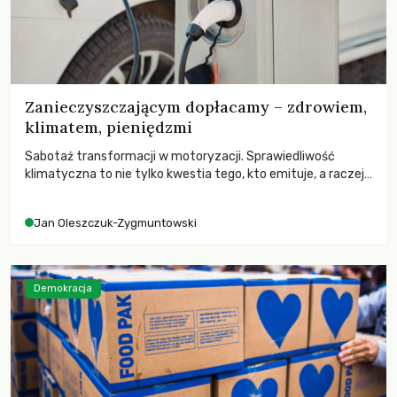
Zanieczyszczającym dopłacamy – zdrowiem,
klimatem, pieniędzmi
Sabotaż transformacji w motoryzacji. Sprawiedliwość
klimatyczna to nie tylko kwestia tego, kto emituje, a raczej
– kto ponosi konsekwencje globalnego ocieplenia.
Jan Oleszczuk-Zygmuntowski
Demokracja