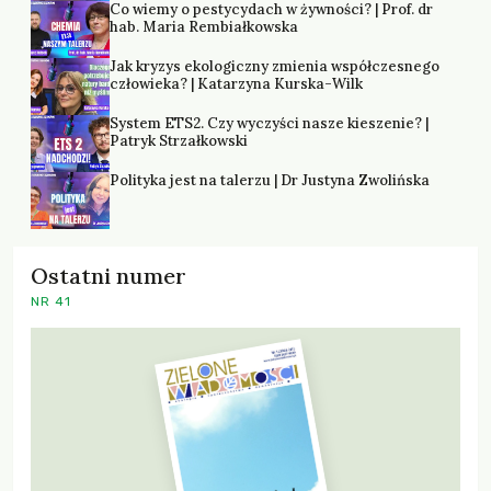
Co wiemy o pestycydach w żywności? | Prof. dr
hab. Maria Rembiałkowska
Jak kryzys ekologiczny zmienia współczesnego
człowieka? | Katarzyna Kurska-Wilk
System ETS2. Czy wyczyści nasze kieszenie? |
Patryk Strzałkowski
Polityka jest na talerzu | Dr Justyna Zwolińska
Ostatni numer
NR 41