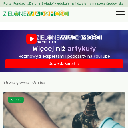
Portal Fundacji „Zielone Światło” - edukujemy i działamy na rzecz środowiska.
NA YOUTUBE
Więcej niż
artykuły
Rozmowy z ekspertami i podcasty na YouTube
Odwiedź kanał →
Strona główna
»
Africa
Klimat