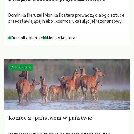
Dominika Kieruzel i Monika Kostera prowadzą dialog o sztuce
przedstawiającej niebo i kosmos, ukazując jej rezonansowy
wpływ na ludzką wrażliwość, odczuwanie przestrzeni oraz
relację z naturą.
Dominika Kieruzel
Monika Kostera
Aktualności
Koniec z „państwem w państwie”