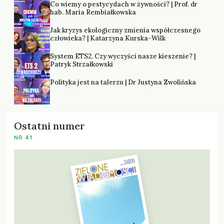
Co wiemy o pestycydach w żywności? | Prof. dr
hab. Maria Rembiałkowska
Jak kryzys ekologiczny zmienia współczesnego
człowieka? | Katarzyna Kurska-Wilk
System ETS2. Czy wyczyści nasze kieszenie? |
Patryk Strzałkowski
Polityka jest na talerzu | Dr Justyna Zwolińska
Ostatni numer
NR 41