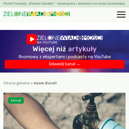
Portal Fundacji „Zielone Światło” - edukujemy i działamy na rzecz środowiska.
NA YOUTUBE
Więcej niż
artykuły
Rozmowy z ekspertami i podcasty na YouTube
Odwiedź kanał →
Strona główna
»
Adam Bandt
Klimat