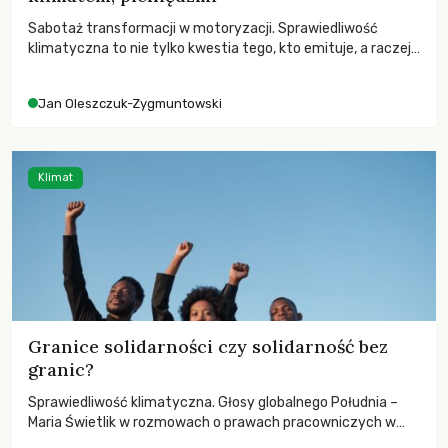
Sabotaż transformacji w motoryzacji. Sprawiedliwość
klimatyczna to nie tylko kwestia tego, kto emituje, a raczej
– kto ponosi konsekwencje globalnego ocieplenia.
Jan Oleszczuk-Zygmuntowski
Klimat
Granice solidarności czy solidarność bez
granic?
Sprawiedliwość klimatyczna. Głosy globalnego Południa –
Maria Świetlik w rozmowach o prawach pracowniczych w
czasach globalnych podziałów.