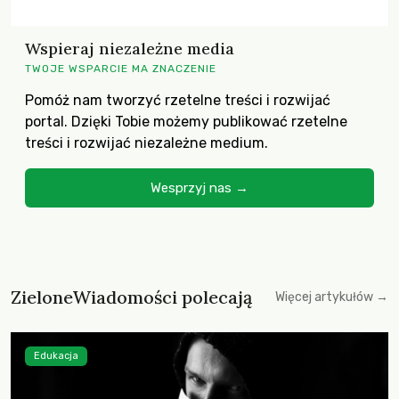
Wspieraj niezależne media
TWOJE WSPARCIE MA ZNACZENIE
Pomóż nam tworzyć rzetelne treści i rozwijać
portal. Dzięki Tobie możemy publikować rzetelne
treści i rozwijać niezależne medium.
Wesprzyj nas →
ZieloneWiadomości polecają
Więcej artykułów →
Edukacja