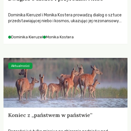
Dominika Kieruzel i Monika Kostera prowadzą dialog o sztuce
przedstawiającej niebo i kosmos, ukazując jej rezonansowy
wpływ na ludzką wrażliwość, odczuwanie przestrzeni oraz
relację z naturą.
Dominika Kieruzel
Monika Kostera
Aktualności
Koniec z „państwem w państwie”