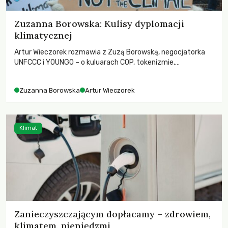
Zuzanna Borowska: Kulisy dyplomacji
klimatycznej
Artur Wieczorek rozmawia z Zuzą Borowską, negocjatorka
UNFCCC i YOUNGO – o kuluarach COP, tokenizmie,
różnorodności i nadziei pokładanej w ruchach klimatycznych
Zuzanna Borowska
Artur Wieczorek
Klimat
Zanieczyszczającym dopłacamy – zdrowiem,
klimatem, pieniędzmi