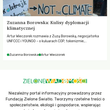
Zuzanna Borowska: Kulisy dyplomacji
klimatycznej
Artur Wieczorek rozmawia z Zuzą Borowską, negocjatorka
UNFCCC i YOUNGO – o kuluarach COP, tokenizmie,
różnorodności i nadziei pokładanej w ruchach klimatycznych
Zuzanna Borowska
Artur Wieczorek
Niezależny portal informacyjny prowadzony przez
Fundację Zielone Światło. Tworzymy rzetelne treści o
społeczeństwie, ekologii i gospodarce, wspierając