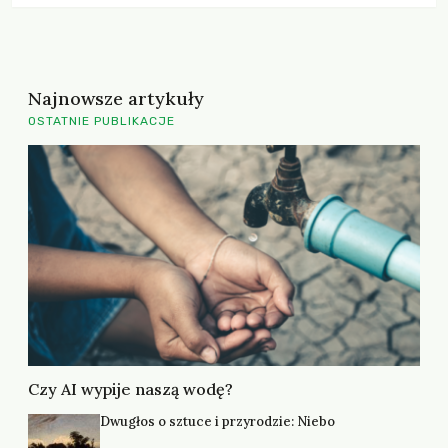
Najnowsze artykuły
OSTATNIE PUBLIKACJE
Czy AI wypije naszą wodę?
Dwugłos o sztuce i przyrodzie: Niebo