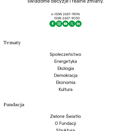
świadome decyzje i realne zmiany.
e-ISSN 2657-9596
ISSN 2657-9030
Tematy
Społeczeństwo
Energetyka
Ekologia
Demokracja
Ekonomia
Kultura
Fundacja
Zielone Światło
O Fundacji
Struktura