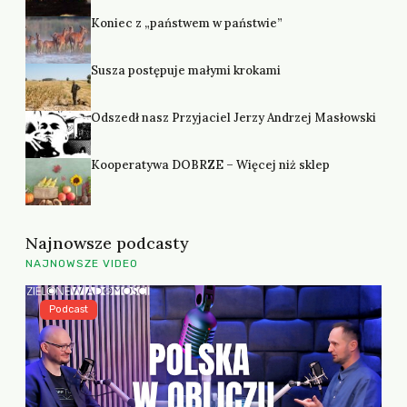
Koniec z „państwem w państwie”
Susza postępuje małymi krokami
Odszedł nasz Przyjaciel Jerzy Andrzej Masłowski
Kooperatywa DOBRZE – Więcej niż sklep
Najnowsze podcasty
NAJNOWSZE VIDEO
Podcast