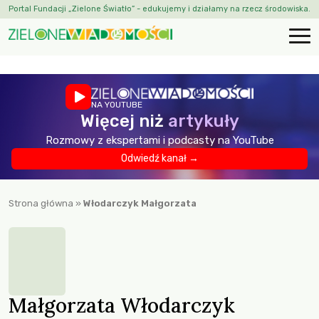
Portal Fundacji „Zielone Światło” - edukujemy i działamy na rzecz środowiska.
NA YOUTUBE
Więcej niż
artykuły
Rozmowy z ekspertami i podcasty na YouTube
Odwiedź kanał →
Strona główna
»
Włodarczyk Małgorzata
Małgorzata Włodarczyk