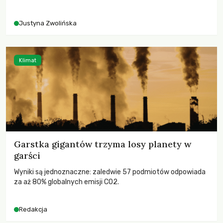
rolników i odpowiadać na potrzeby społeczne?
Justyna Zwolińska
Klimat
Garstka gigantów trzyma losy planety w
garści
Wyniki są jednoznaczne: zaledwie 57 podmiotów odpowiada
za aż 80% globalnych emisji CO2.
Redakcja