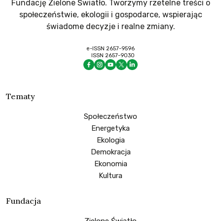
Fundację Zielone Światło. Tworzymy rzetelne treści o
społeczeństwie, ekologii i gospodarce, wspierając
świadome decyzje i realne zmiany.
e-ISSN 2657-9596
ISSN 2657-9030
Tematy
Społeczeństwo
Energetyka
Ekologia
Demokracja
Ekonomia
Kultura
Fundacja
Zielone Światło