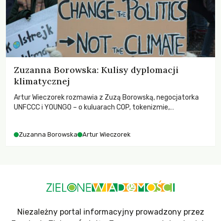
Zuzanna Borowska: Kulisy dyplomacji
klimatycznej
Artur Wieczorek rozmawia z Zuzą Borowską, negocjatorka
UNFCCC i YOUNGO – o kuluarach COP, tokenizmie,
różnorodności i nadziei pokładanej w ruchach klimatycznych
Zuzanna Borowska
Artur Wieczorek
Niezależny portal informacyjny prowadzony przez