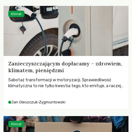
Klimat
Zanieczyszczającym dopłacamy – zdrowiem,
klimatem, pieniędzmi
Sabotaż transformacji w motoryzacji. Sprawiedliwość
klimatyczna to nie tylko kwestia tego, kto emituje, a raczej
– kto ponosi konsekwencje globalnego ocieplenia.
Jan Oleszczuk-Zygmuntowski
Klimat