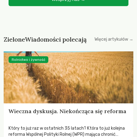
ZieloneWiadomości polecają
Więcej artykułów →
Rolnictwo i żywność
Wieczna dyskusja. Niekończąca się reforma
Który to już raz w ostatnich 35 latach? Która to już kolejna
reforma Wspólnej Polityki Rolnej (WPR) mająca chronić