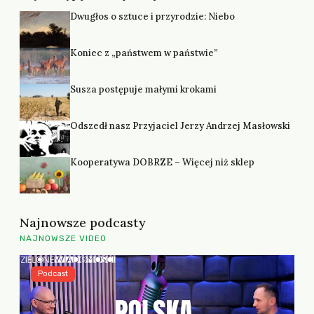
Dwugłos o sztuce i przyrodzie: Niebo
Koniec z „państwem w państwie”
Susza postępuje małymi krokami
Odszedł nasz Przyjaciel Jerzy Andrzej Masłowski
Kooperatywa DOBRZE – Więcej niż sklep
Najnowsze podcasty
NAJNOWSZE VIDEO
Podcast