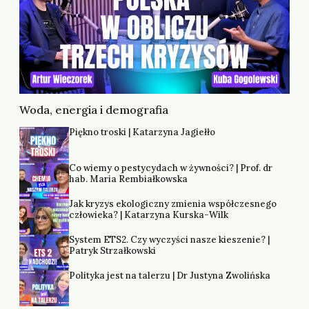
Woda, energia i demografia
Piękno troski | Katarzyna Jagiełło
Co wiemy o pestycydach w żywności? | Prof. dr
hab. Maria Rembiałkowska
Jak kryzys ekologiczny zmienia współczesnego
człowieka? | Katarzyna Kurska-Wilk
System ETS2. Czy wyczyści nasze kieszenie? |
Patryk Strzałkowski
Polityka jest na talerzu | Dr Justyna Zwolińska