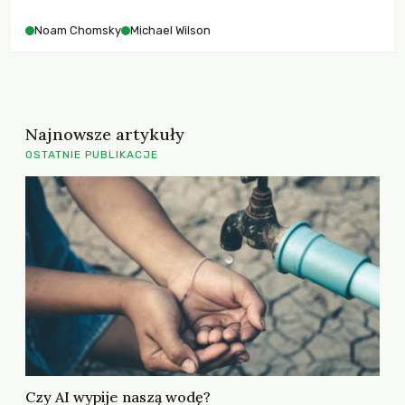
Noam Chomsky
Michael Wilson
Najnowsze artykuły
OSTATNIE PUBLIKACJE
Czy AI wypije naszą wodę?