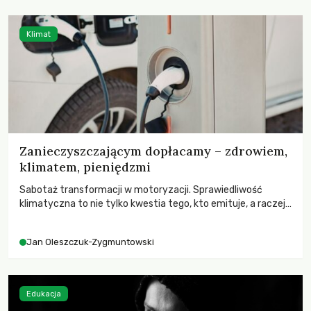
Klimat
Zanieczyszczającym dopłacamy – zdrowiem,
klimatem, pieniędzmi
Sabotaż transformacji w motoryzacji. Sprawiedliwość
klimatyczna to nie tylko kwestia tego, kto emituje, a raczej
– kto ponosi konsekwencje globalnego ocieplenia.
Jan Oleszczuk-Zygmuntowski
Edukacja