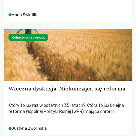
czasach globalnych podziałów.
Maria Świetlik
Rolnictwo i żywność
Wieczna dyskusja. Niekończąca się reforma
Który to już raz w ostatnich 35 latach? Która to już kolejna
reforma Wspólnej Polityki Rolnej (WPR) mająca chronić
rolników i odpowiadać na potrzeby społeczne?
Justyna Zwolińska