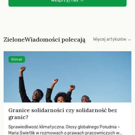
Wesprzyj nas →
ZieloneWiadomości polecają
Więcej artykułów →
Klimat
Granice solidarności czy solidarność bez
granic?
Sprawiedliwość klimatyczna. Głosy globalnego Południa –
Maria Świetlik w rozmowach o prawach pracowniczych w