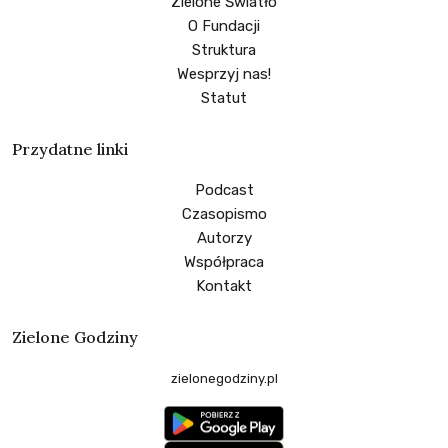
Zielone Światło
O Fundacji
Struktura
Wesprzyj nas!
Statut
Przydatne linki
Podcast
Czasopismo
Autorzy
Współpraca
Kontakt
Zielone Godziny
zielonegodziny.pl