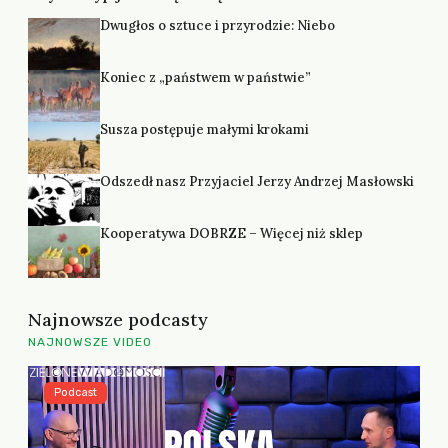
Dwugłos o sztuce i przyrodzie: Niebo
Koniec z „państwem w państwie”
Susza postępuje małymi krokami
Odszedł nasz Przyjaciel Jerzy Andrzej Masłowski
Kooperatywa DOBRZE – Więcej niż sklep
Najnowsze podcasty
NAJNOWSZE VIDEO
Podcast