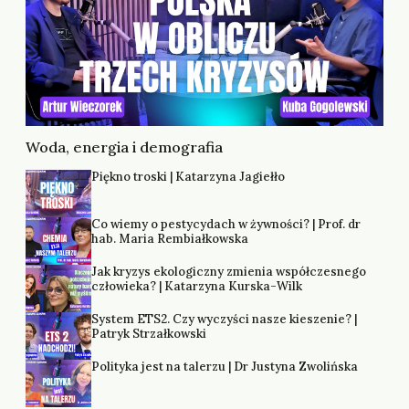
Woda, energia i demografia
Piękno troski | Katarzyna Jagiełło
Co wiemy o pestycydach w żywności? | Prof. dr
hab. Maria Rembiałkowska
Jak kryzys ekologiczny zmienia współczesnego
człowieka? | Katarzyna Kurska-Wilk
System ETS2. Czy wyczyści nasze kieszenie? |
Patryk Strzałkowski
Polityka jest na talerzu | Dr Justyna Zwolińska