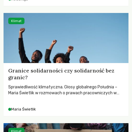
Klimat
Granice solidarności czy solidarność bez
granic?
Sprawiedliwość klimatyczna. Głosy globalnego Południa –
Maria Świetlik w rozmowach o prawach pracowniczych w
czasach globalnych podziałów.
Maria Świetlik
Klimat