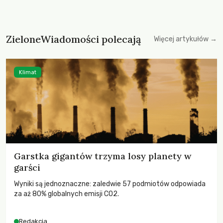
ZieloneWiadomości polecają
Więcej artykułów →
Klimat
Garstka gigantów trzyma losy planety w
garści
Wyniki są jednoznaczne: zaledwie 57 podmiotów odpowiada
za aż 80% globalnych emisji CO2.
Redakcja