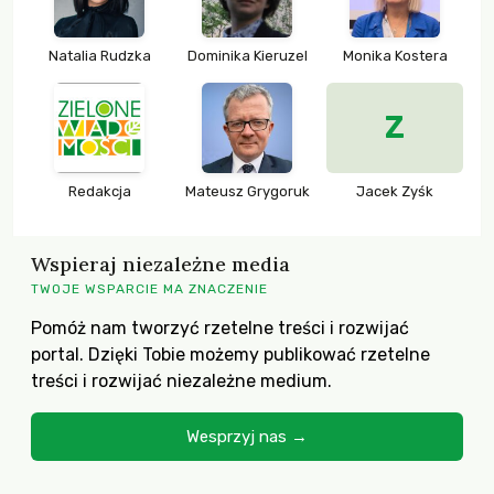
Natalia Rudzka
Dominika Kieruzel
Monika Kostera
Z
Redakcja
Mateusz Grygoruk
Jacek Zyśk
Wspieraj niezależne media
TWOJE WSPARCIE MA ZNACZENIE
Pomóż nam tworzyć rzetelne treści i rozwijać
portal. Dzięki Tobie możemy publikować rzetelne
treści i rozwijać niezależne medium.
Wesprzyj nas →