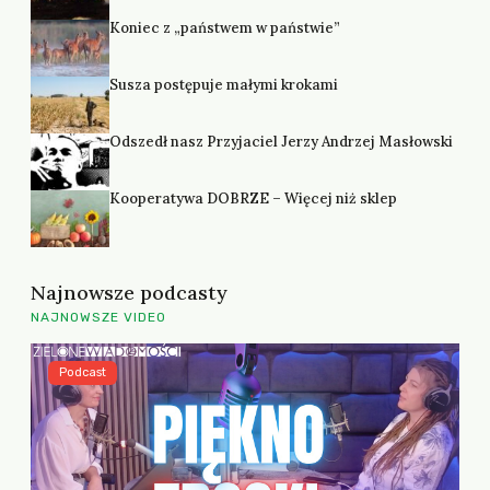
Koniec z „państwem w państwie”
Susza postępuje małymi krokami
Odszedł nasz Przyjaciel Jerzy Andrzej Masłowski
Kooperatywa DOBRZE – Więcej niż sklep
Najnowsze podcasty
NAJNOWSZE VIDEO
Podcast