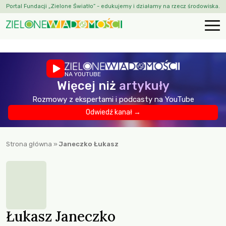
Portal Fundacji „Zielone Światło” - edukujemy i działamy na rzecz środowiska.
NA YOUTUBE
Więcej niż
artykuły
Rozmowy z ekspertami i podcasty na YouTube
Odwiedź kanał →
Strona główna
»
Janeczko Łukasz
Łukasz Janeczko