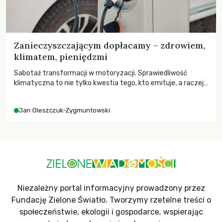
Zanieczyszczającym dopłacamy – zdrowiem,
klimatem, pieniędzmi
Sabotaż transformacji w motoryzacji. Sprawiedliwość
klimatyczna to nie tylko kwestia tego, kto emituje, a raczej
– kto ponosi konsekwencje globalnego ocieplenia.
Jan Oleszczuk-Zygmuntowski
Niezależny portal informacyjny prowadzony przez
Fundację Zielone Światło. Tworzymy rzetelne treści o
społeczeństwie, ekologii i gospodarce, wspierając