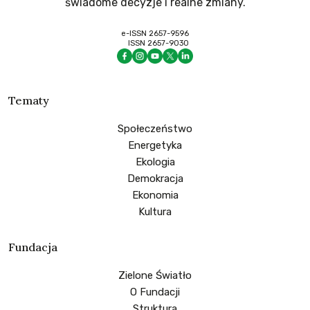
świadome decyzje i realne zmiany.
e-ISSN 2657-9596
ISSN 2657-9030
Tematy
Społeczeństwo
Energetyka
Ekologia
Demokracja
Ekonomia
Kultura
Fundacja
Zielone Światło
O Fundacji
Struktura