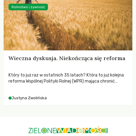
Rolnictwo i żywność
Wieczna dyskusja. Niekończąca się reforma
Który to już raz w ostatnich 35 latach? Która to już kolejna
reforma Wspólnej Polityki Rolnej (WPR) mająca chronić
rolników i odpowiadać na potrzeby społeczne?
Justyna Zwolińska