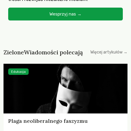
Wesprzyj nas →
ZieloneWiadomości polecają
Więcej artykułów →
Edukacja
Plaga neoliberalnego faszyzmu