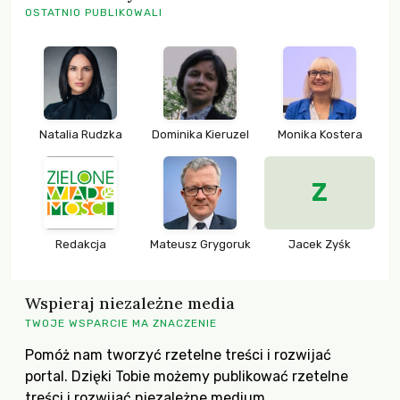
OSTATNIO PUBLIKOWALI
Natalia Rudzka
Dominika Kieruzel
Monika Kostera
Z
Redakcja
Mateusz Grygoruk
Jacek Zyśk
Wspieraj niezależne media
TWOJE WSPARCIE MA ZNACZENIE
Pomóż nam tworzyć rzetelne treści i rozwijać
portal. Dzięki Tobie możemy publikować rzetelne
treści i rozwijać niezależne medium.