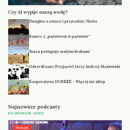
Czy AI wypije naszą wodę?
Dwugłos o sztuce i przyrodzie: Niebo
Koniec z „państwem w państwie”
Susza postępuje małymi krokami
Odszedł nasz Przyjaciel Jerzy Andrzej Masłowski
Kooperatywa DOBRZE – Więcej niż sklep
Najnowsze podcasty
NAJNOWSZE VIDEO
Podcast