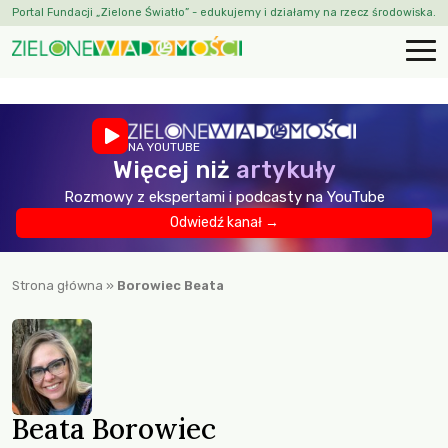
Portal Fundacji „Zielone Światło” - edukujemy i działamy na rzecz środowiska.
NA YOUTUBE
Więcej niż
artykuły
Rozmowy z ekspertami i podcasty na YouTube
Odwiedź kanał →
Strona główna
»
Borowiec Beata
Beata Borowiec