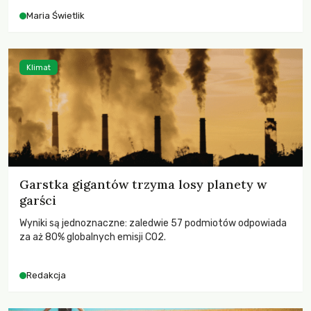
Maria Świetlik
Klimat
Garstka gigantów trzyma losy planety w
garści
Wyniki są jednoznaczne: zaledwie 57 podmiotów odpowiada
za aż 80% globalnych emisji CO2.
Redakcja