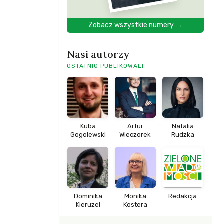
Zobacz wszystkie numery →
Nasi autorzy
OSTATNIO PUBLIKOWALI
Kuba
Artur
Natalia
Gogolewski
Wieczorek
Rudzka
Dominika
Monika
Redakcja
Kieruzel
Kostera