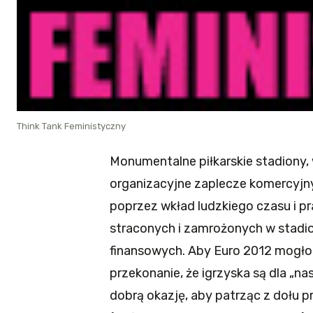
Think Tank Feministyczny
Monumentalne piłkarskie stadiony,
organizacyjne zaplecze komercyjny
poprzez wkład ludzkiego czasu i p
straconych i zamrożonych w stadio
finansowych. Aby Euro 2012 mogło 
przekonanie, że igrzyska są dla „n
dobrą okazję, aby patrząc z dołu 