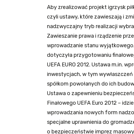
Aby zrealizować projekt igrzysk pi
czyli ustawy, które zawieszają i 
nadzwyczajny tryb realizacji wybra
Zawieszanie prawa i rządzenie prze
wprowadzanie stanu wyjątkowego. 
dotyczyła przygotowaniu finałoweg
UEFA EURO 2012. Ustawa m.in. wpr
inwestycjach, w tym wywłaszczeń i
spółkom powołanych do ich budowy 
Ustawa o zapewnieniu bezpieczeńs
Finałowego UEFA Euro 2012 – idzie 
wprowadzania nowych form nadzoru
specjalne uprawnienia do gromadze
o bezpieczeństwie imprez masowych