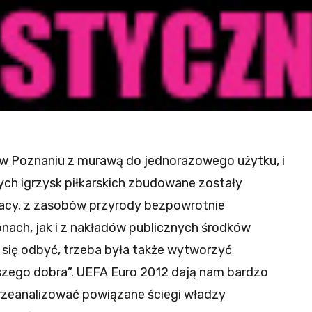
 w Poznaniu z murawą do jednorazowego użytku, i
ch igrzysk piłkarskich zbudowane zostały
racy, z zasobów przyrody bezpowrotnie
nach, jak i z nakładów publicznych środków
się odbyć, trzeba była także wytworzyć
aszego dobra”. UEFA Euro 2012 dają nam bardzo
przeanalizować powiązane ściegi władzy