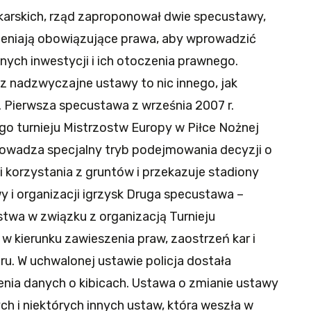
łkarskich, rząd zaproponował dwie specustawy,
zmieniają obowiązujące prawa, aby wprowadzić
nych inwestycji i ich otoczenia prawnego.
z nadzwyczajne ustawy to nic innego, jak
Pierwsza specustawa z września 2007 r.
o turnieju Mistrzostw Europy w Piłce Nożnej
owadza specjalny tryb podejmowania decyzji o
 korzystania z gruntów i przekazuje stadiony
i organizacji igrzysk Druga specustawa –
twa w związku z organizacją Turnieju
w kierunku zawieszenia praw, zaostrzeń kar i
. W uchwalonej ustawie policja dostała
nia danych o kibicach. Ustawa o zmianie ustawy
 i niektórych innych ustaw, która weszła w