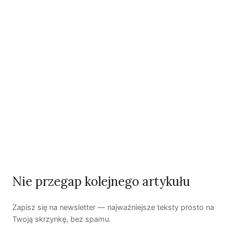
Zobacz wszystkie artykuły autora →
Bernadett Szél
węgierska polityczka, jedna z dwojga rzeczników partii
Polityka Może Być Inna
.
Zobacz wszystkie artykuły autora →
Najnowsze artykuły
OSTATNIE PUBLIKACJE
Nie przegap kolejnego artykułu
Zapisz się na newsletter — najważniejsze teksty prosto na
Twoją skrzynkę, bez spamu.