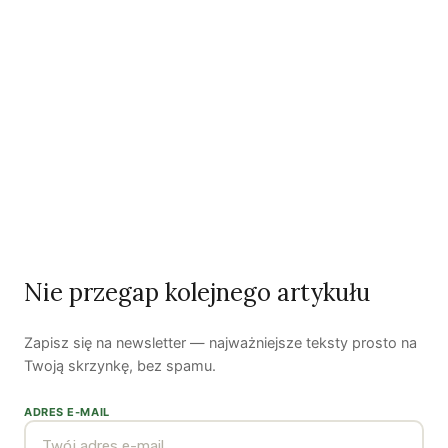
Ostatni numer
NR 41
Nie przegap kolejnego artykułu
Zapisz się na newsletter — najważniejsze teksty prosto na
Twoją skrzynkę, bez spamu.
Zobacz wszystkie numery →
ADRES E-MAIL
Nasi autorzy