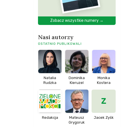
Zobacz wszystkie numery →
Nasi autorzy
OSTATNIO PUBLIKOWALI
Natalia
Dominika
Monika
Rudzka
Kieruzel
Kostera
Z
Redakcja
Mateusz
Jacek Zyśk
Grygoruk